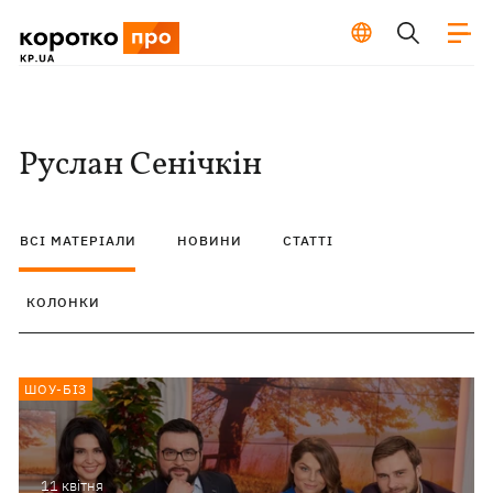
Руслан Сенічкін
ВСІ МАТЕРІАЛИ
НОВИНИ
СТАТТІ
КОЛОНКИ
ШОУ-БІЗ
11 квiтня