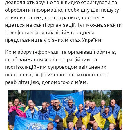
дозволяють зручно та швидко отримувати та
обробляти інформацію, необхідну для пошуку
зниклих та тих, хто потрапив у полон», -
йдеться на
сайті організації
. Тут можна знайти
телефони «гарячих ліній» та адреси
представництв у різних містах України.
Крім збору інформації та організації обмінів,
штаб займається реінтеграційним та
постізоляційним супроводом звільнених
полонених, їх фізичною та психологічною
реабілітацією, допомогою сім’ям.