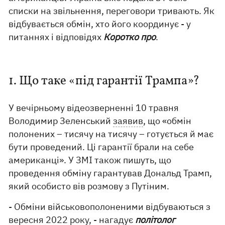
списки на звільнення, переговори тривають. Як
відбувається обмін, хто його координує - у
питаннях і відповідях
Коротко про
.
1. Що таке «під гарантії Трампа»?
У вечірньому відеозверненні 10 травня
Володимир Зеленський
заявив
, що «обмін
полонених – тисячу на тисячу – готується й має
бути проведений. Ці гарантії брали на себе
американці». У ЗМІ також пишуть, що
проведення обміну гарантував Дональд Трамп,
який особисто вів розмову з Путіним.
- Обміни військовополоненими відбуваються з
вересня 2022 року, - нагадує
політолог