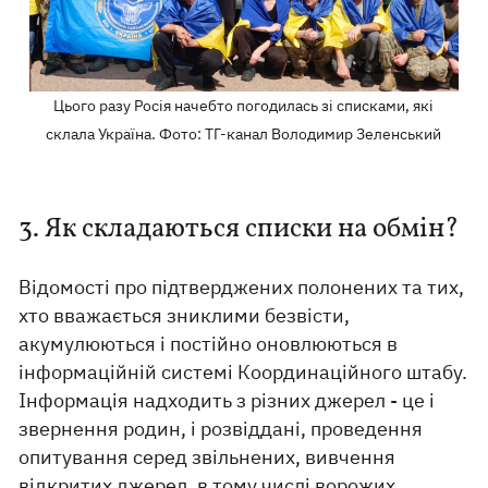
Цього разу Росія начебто погодилась зі списками, які
склала Україна. Фото: ТГ-канал Володимир Зеленський
3. Як складаються списки на обмін?
Відомості про підтверджених полонених та тих,
хто вважається зниклими безвісти,
акумулюються і постійно оновлюються в
інформаційній системі Координаційного штабу.
Інформація надходить з різних джерел - це і
звернення родин, і розвіддані, проведення
опитування серед звільнених, вивчення
відкритих джерел, в тому числі ворожих