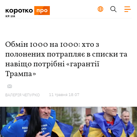
Обмін 1000 на 1000: хто з
полонених потрапляє в списки та
навіщо потрібні «гарантії
Трампа»
11 травня 18:07
ВАЛЕРІЯ ЧЕПУРКО