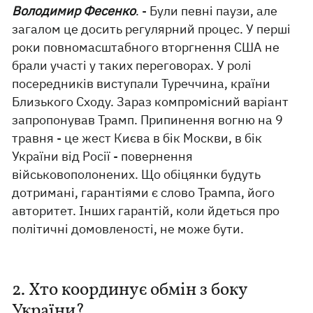
Володимир Фесенко
. - Були певні паузи, але
загалом це досить регулярний процес. У перші
роки повномасштабного вторгнення США не
брали участі у таких переговорах. У ролі
посередників виступали Туреччина, країни
Близького Сходу. Зараз компромісний варіант
запропонував Трамп. Припинення вогню на 9
травня - це жест Києва в бік Москви, в бік
України від Росії - повернення
військовополонених. Що обіцянки будуть
дотримані, гарантіями є слово Трампа, його
авторитет. Інших гарантій, коли йдеться про
політичні домовленості, не може бути.
2. Хто координує обмін з боку
України?