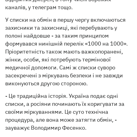
каналів, у телеграм тощо.
У списки на обмін в першу чергу включаються
захисники та захисниці, які перебувають у
полоні найдовше - за таким принципом
формувався нинішній перелік «1000 на 1000».
Пріоритетність також мають важкопоранені,
жінки, особи, які потребують термінової
медичної допомоги. Самі ж списки суворо
засекречені з міркувань безпеки і не завжди
виконуються другою стороною.
- Це традиційна історія. Україна подає одні
списки, а росіяни починають їх коригувати за
своїми міркуваннями. Це суто технічна
процедура, але вона може затягти обмін, -
зауважує Володимир Фесенко.