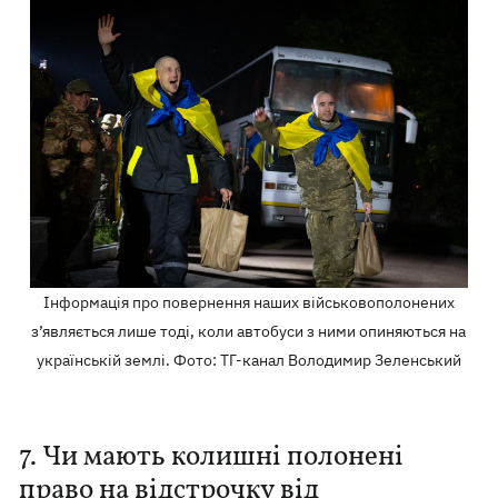
Інформація про повернення наших військовополонених
з’являється лише тоді, коли автобуси з ними опиняються на
українській землі. Фото: ТГ-канал Володимир Зеленський
7. Чи мають колишні полонені
право на відстрочку від