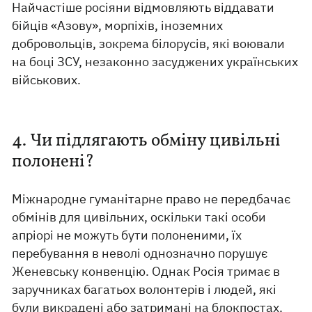
Найчастіше росіяни відмовляють віддавати
бійців «Азову», морпіхів, іноземних
добровольців, зокрема білорусів, які воювали
на боці ЗСУ, незаконно засуджених українських
військових.
4. Чи підлягають обміну цивільні
полонені?
Міжнародне гуманітарне право не передбачає
обмінів для цивільних, оскільки такі особи
апріорі не можуть бути полоненими, їх
перебування в неволі однозначно порушує
Женевську конвенцію. Однак Росія тримає в
заручниках багатьох волонтерів і людей, які
були викрадені або затримані на блокпостах.