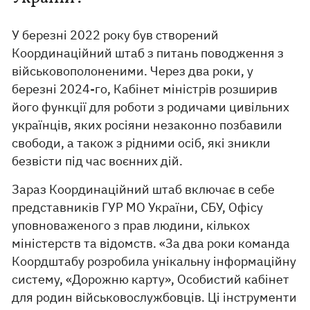
У березні 2022 року був створений
Координаційний штаб з питань поводження з
військовополоненими. Через два роки, у
березні 2024-го, Кабінет міністрів розширив
його функції для роботи з родичами цивільних
українців, яких росіяни незаконно позбавили
свободи, а також з рідними осіб, які зникли
безвісти під час воєнних дій.
Зараз Координаційний штаб включає в себе
представників ГУР МО України, СБУ, Офісу
уповноваженого з прав людини, кількох
міністерств та відомств. «За два роки команда
Коордштабу розробила унікальну інформаційну
систему, «Дорожню карту», Особистий кабінет
для родин військовослужбовців. Ці інструменти