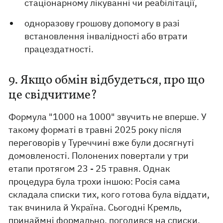
стаціонарному лікуванні чи реабілітації,
одноразову грошову допомогу в разі
встановлення інвалідності або втрати
працездатності.
9. Якщо обмін відбудеться, про що
це свідчитиме?
Формула "1000 на 1000" звучить не вперше. У
такому форматі в травні 2025 року після
переговорів у Туреччині вже були досягнуті
домовленості. Полонених повертали у три
етапи протягом 23 - 25 травня. Однак
процедура була трохи іншою: Росія сама
складала списки тих, кого готова була віддати,
так вчинила й Україна. Сьогодні Кремль,
принаймні формально,
погодився на списки
,