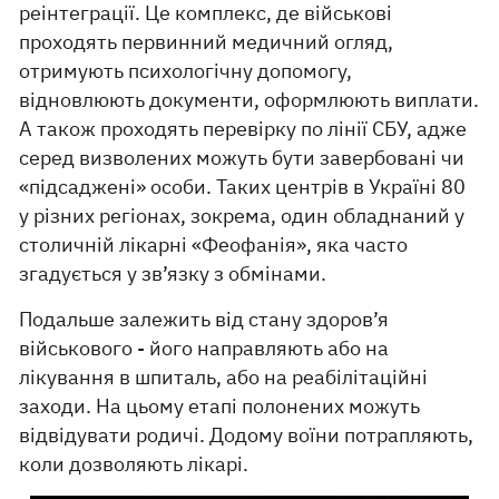
реінтеграції. Це комплекс, де військові
проходять первинний медичний огляд,
отримують психологічну допомогу,
відновлюють документи, оформлюють виплати.
А також проходять перевірку по лінії СБУ, адже
серед визволених можуть бути завербовані чи
«підсаджені» особи. Таких центрів в Україні 80
у різних регіонах, зокрема, один обладнаний у
столичній лікарні «Феофанія», яка часто
згадується у зв’язку з обмінами.
Подальше залежить від стану здоров’я
військового - його направляють або на
лікування в шпиталь, або на реабілітаційні
заходи. На цьому етапі полонених можуть
відвідувати родичі. Додому воїни потрапляють,
коли дозволяють лікарі.