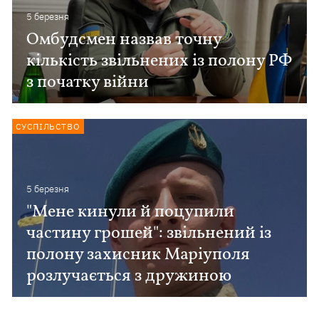
5 березня
Омбудсмен назвав точну
кількість звільнених із полону РФ
з початку війни
СУСПІЛЬСТВО
5 березня
"Мене кинули й поцупили
частину грошей": звільнений із
полону захисник Маріуполя
розлучається з дружиною