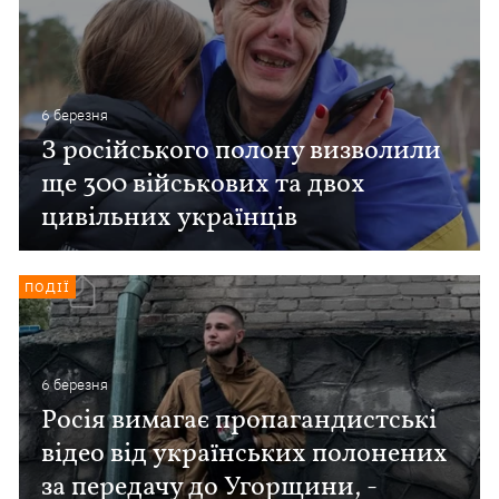
6 березня
З російського полону визволили
ще 300 військових та двох
цивільних українців
ПОДІЇ
6 березня
Росія вимагає пропагандистські
відео від українських полонених
за передачу до Угорщини, -