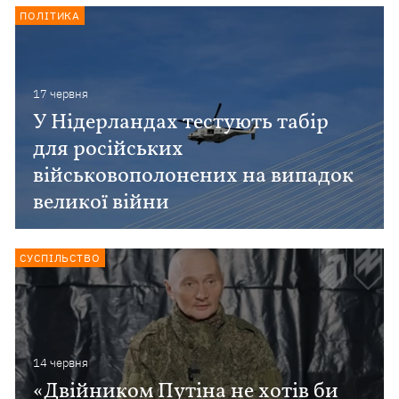
ПОЛІТИКА
17 червня
У Нідерландах тестують табір
для російських
військовополонених на випадок
великої війни
СУСПІЛЬСТВО
14 червня
«Двійником Путіна не хотів би