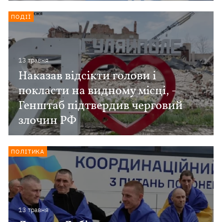
ПОДІЇ
13 травня
Наказав відсікти голови і
покласти на видному місці, -
Генштаб підтвердив черговий
злочин РФ
ПОЛІТИКА
13 травня