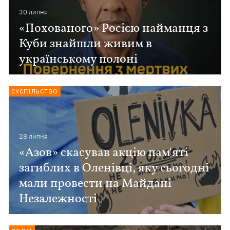
30 липня
«Похованого» Росією найманця з
Куби знайшли живим в
українському полоні
СУСПІЛЬСТВО
28 липня
«Азов» скасував акцію пам'яті
загиблих в Оленівці, яку сьогодні
мали провести на Майдані
Незалежності