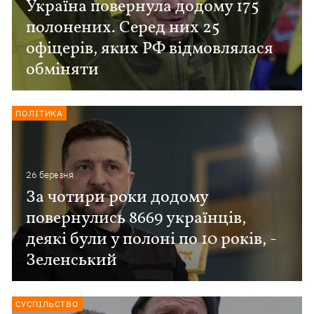
Україна повернула додому 175
полонених. Серед них 25
офіцерів, яких РФ відмовлялася
обміняти
ПОЛІТИКА
26 березня
За чотири роки додому
повернулись 8669 українців,
деякі були у полоні по 10 років, -
Зеленський
СУСПІЛЬСТВО