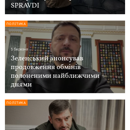
SPRAVDI
ПОЛІТИКА
5 березня
Зеленський анонсував
продовження обмінів
полоненими найближчими
днями
ПОЛІТИКА