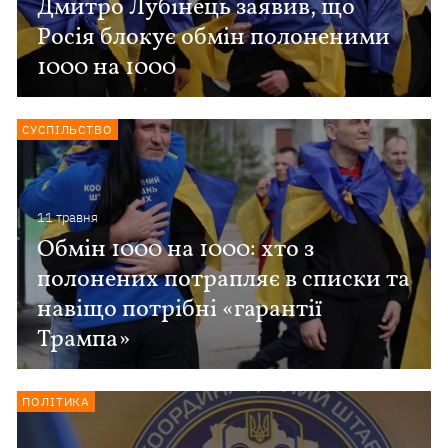
Дмитро Лубінець заявив, що
Росія блокує обмін полоненими
1000 на 1000
СУСПІЛЬСТВО
11 травня
Обмін 1000 на 1000: хто з
полонених потрапляє в списки та
навіщо потрібні «гарантії
Трампа»
ПОЛІТИКА