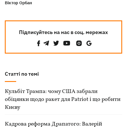
Віктор Орбан
Підписуйтесь на нас в соц. мережах
Статті по темі
Кульбіт Трампа: чому США забрали
обіцянки щодо ракет для Patriot і що робити
Києву
Кадрова реформа Драпатого: Валерій