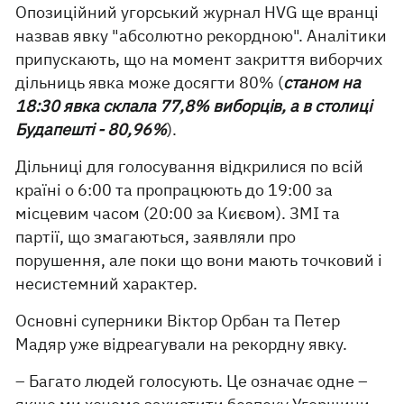
Опозиційний угорський журнал HVG ще вранці
назвав явку "абсолютно рекордною". Аналітики
припускають, що на момент закриття виборчих
дільниць явка може досягти 80% (
станом на
18:30 явка склала 77,8% виборців, а в столиці
Будапешті - 80,96%
).
Дільниці для голосування відкрилися по всій
країні о 6:00 та пропрацюють до 19:00 за
місцевим часом (20:00 за Києвом). ЗМІ та
партії, що змагаються, заявляли про
порушення, але поки що вони мають точковий і
несистемний характер.
Основні суперники Віктор Орбан та Петер
Мадяр уже відреагували на рекордну явку.
– Багато людей голосують. Це означає одне –