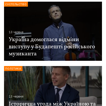
СУСПІЛЬСТВО
13 червня
Україна домоглася відміни
виступу у Будапешті російського
музиканта
ПОЛІТИКА
13 червня
Історична угода між Україною та