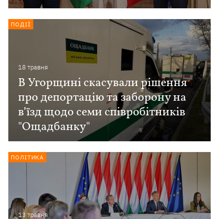
ПОДІЇ
18 травня
В Угорщині скасували рішення
про депортацію та заборону на
в’їзд щодо семи співробітників
"Ощадбанку"
ПОЛІТИКА
13 травня