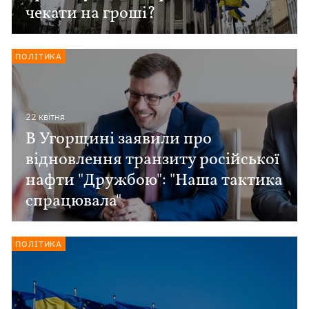
чекати на гроші?
ПОЛІТИКА
22 квiтня
В Угорщині заявили про
відновлення транзиту російської
нафти "Дружбою": "Наша тактика
спрацювала"
ПОЛІТИКА