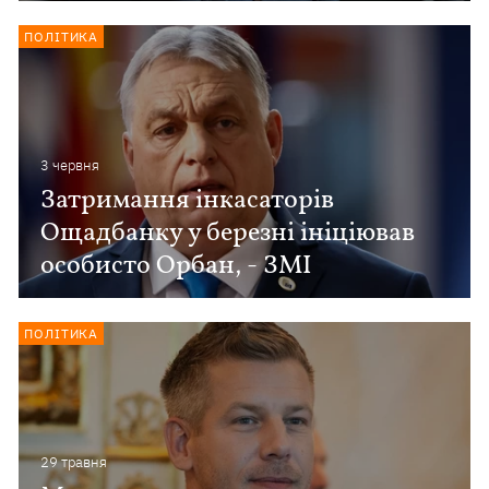
ПОЛІТИКА
3 червня
Затримання інкасаторів
Ощадбанку у березні ініціював
особисто Орбан, - ЗМІ
ПОЛІТИКА
29 травня