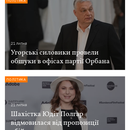
ПОЛІТИКА
21 липня
Угорські силовики провели
обшуки в офісах партії Орбана
ПОЛІТИКА
21 липня
Шахістка Юдіт Полгар
відмовилася від пропозиції