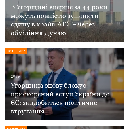
В Угорщині вперше за 44 роки
можуть повністю зупинити
єдину в країні АЕС – через
обміління Дунаю
ПОЛІТИКА
29 липня
Угорщина знову блокує
прискорений вступ України до
ЄС: знадобиться політичне
втручання