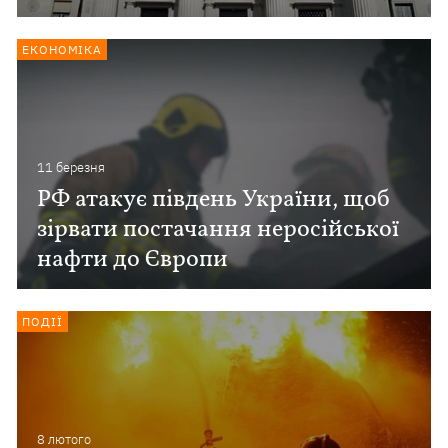
ЕКОНОМІКА
11 березня
РФ атакує південь України, щоб
зірвати постачання неросійської
нафти до Європи
ПОДІЇ
8 лютого