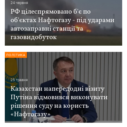
24 червня
РФ цілеспрямовано б'є по
об'єктах Нафтогазу - під ударами
автозаправні станції та
газовидобуток
ПОЛІТИКА
25 травня
Казахстан напередодні візиту
Путіна відмовився виконувати
рішення суду на користь
«Нафтогазу»