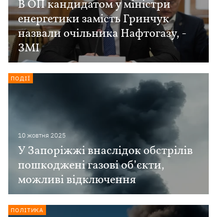
В ОП кандидатом у міністри
енергетики замість Гринчук
назвали очільника Нафтогазу, -
ЗМІ
ПОДІЇ
10 жовтня 2025
У Запоріжжі внаслідок обстрілів
пошкоджені газові об’єкти,
можливі відключення
ПОЛІТИКА