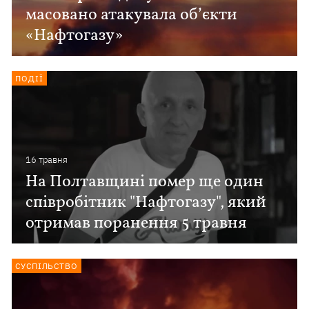
масовано атакувала об’єкти
«Нафтогазу»
ПОДІЇ
16 травня
На Полтавщині помер ще один
співробітник "Нафтогазу", який
отримав поранення 5 травня
СУСПІЛЬСТВО