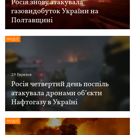
Росія знову атакувала
газовидобуток України на
Полтавщині
ПОДІЇ
29 березня
Росія четвертий день поспіль
атакувала дронами об’єкти
Нафтогазу в Україні
ПОДІЇ