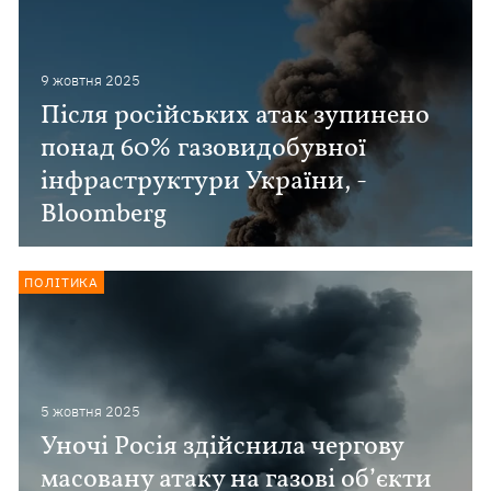
9 жовтня 2025
Після російських атак зупинено
понад 60% газовидобувної
інфраструктури України, -
Bloomberg
ПОЛІТИКА
5 жовтня 2025
Уночі Росія здійснила чергову
масовану атаку на газові об’єкти