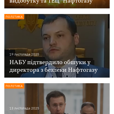
видобутку та ТЕЦ "Нафтогазу"
ПОЛІТИКА
19 листопада 2025
НАБУ підтвердило обшуки у
директора з безпеки Нафтогазу
ПОЛІТИКА
13 листопада 2025