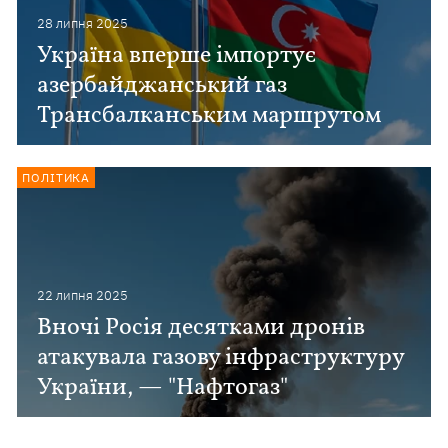
28 липня 2025
Україна вперше імпортує
азербайджанський газ
Трансбалканським маршрутом
ПОЛІТИКА
22 липня 2025
Вночі Росія десятками дронів
атакувала газову інфраструктуру
України, — "Нафтогаз"