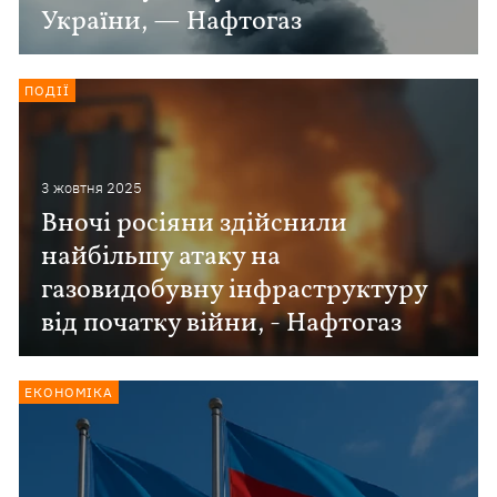
України, — Нафтогаз
ПОДІЇ
3 жовтня 2025
Вночі росіяни здійснили
найбільшу атаку на
газовидобувну інфраструктуру
від початку війни, - Нафтогаз
ЕКОНОМІКА