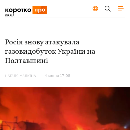
Росія знову атакувала
газовидобуток України на
Полтавщині
4 квiтня 17:08
НАТАЛЯ МАЛКІНА