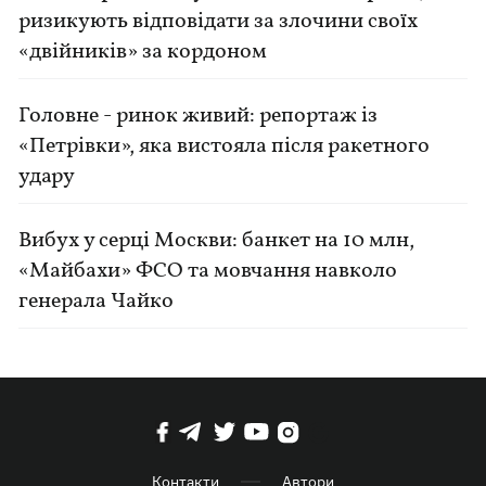
ризикують відповідати за злочини своїх
«двійників» за кордоном
Головне - ринок живий: репортаж із
«Петрівки», яка вистояла після ракетного
удару
Вибух у серці Москви: банкет на 10 млн,
«Майбахи» ФСО та мовчання навколо
генерала Чайко
Контакти
Автори