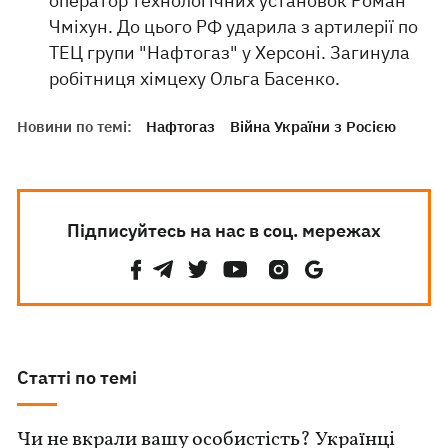
оператор технологічних установок Роман
Чміхун. До цього РФ ударила з артилерії по
ТЕЦ групи "Нафтогаз" у Херсоні. Загинула
робітниця хімцеху Ольга Басенко.
Новини по темі:
Нафтогаз
Війна України з Росією
Підписуйтесь на нас в соц. мережах
Статті по темі
Чи не вкрали вашу особистість? Українці