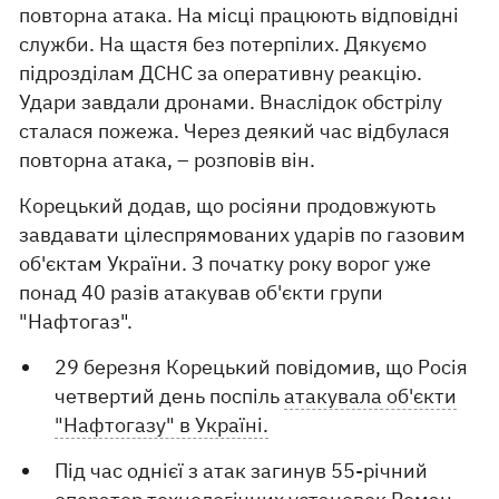
повторна атака. На місці працюють відповідні
служби. На щастя без потерпілих. Дякуємо
підрозділам ДСНС за оперативну реакцію.
Удари завдали дронами. Внаслідок обстрілу
сталася пожежа. Через деякий час відбулася
повторна атака, – розповів він.
Корецький додав, що росіяни продовжують
завдавати цілеспрямованих ударів по газовим
об'єктам України. З початку року ворог уже
понад 40 разів атакував об'єкти групи
"Нафтогаз".
29 березня Корецький повідомив, що Росія
четвертий день поспіль
атакувала об'єкти
"Нафтогазу" в Україні.
Під час однієї з атак загинув 55-річний