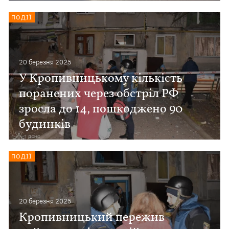
ПОДІЇ
20 березня 2025
У Кропивницькому кількість
поранених через обстріл РФ
зросла до 14, пошкоджено 90
будинків
ПОДІЇ
20 березня 2025
Кропивницький пережив