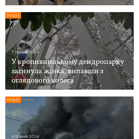
ПОДІЇ
7 травня 2024
У кропивницькому дендропарку
загинула жінка, випавши з
оглядового колеса
ПОДІЇ
6 травня 2024