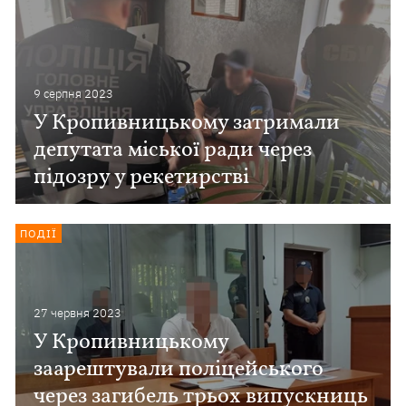
9 серпня 2023
У Кропивницькому затримали
депутата міської ради через
підозру у рекетирстві
ПОДІЇ
27 червня 2023
У Кропивницькому
заарештували поліцейського
через загибель трьох випускниць