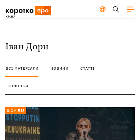
Іван Дорн
ВСІ МАТЕРІАЛИ
НОВИНИ
СТАТТІ
КОЛОНКИ
ШОУ-БІЗ