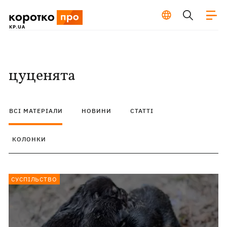
цуценята
ВСІ МАТЕРІАЛИ
НОВИНИ
СТАТТІ
КОЛОНКИ
СУСПІЛЬСТВО