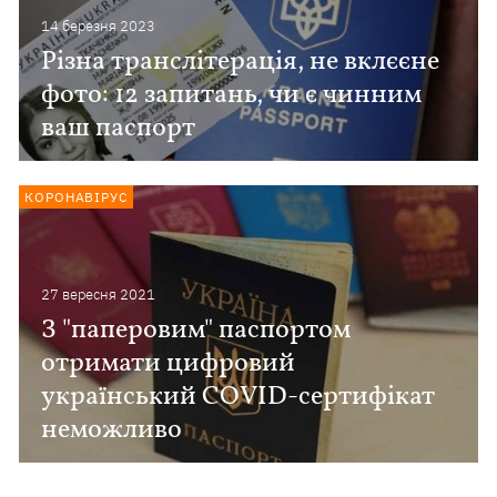
14 березня 2023
Різна транслітерація, не вклєєне
фото: 12 запитань, чи є чинним
ваш паспорт
КОРОНАВІРУС
27 вересня 2021
З "паперовим" паспортом
отримати цифровий
український COVID-сертифікат
неможливо