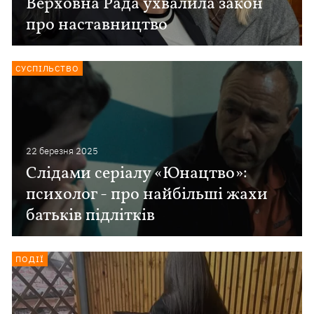
Верховна Рада ухвалила закон
про наставництво
СУСПІЛЬСТВО
22 березня 2025
Слідами серіалу «Юнацтво»:
психолог - про найбільші жахи
батьків підлітків
ПОДІЇ