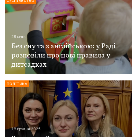
СУСПІЛЬСТВО
28 сiчня
Без сну та з англійською: у Раді
розповіли про нові правила у
дитсадках
ПОЛІТИКА
18 грудня 2025