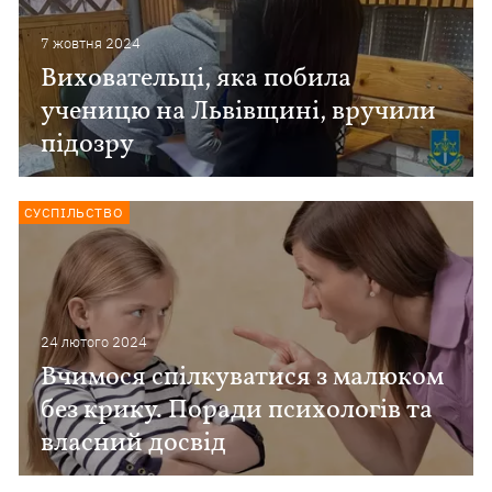
7 жовтня 2024
Виховательці, яка побила
ученицю на Львівщині, вручили
підозру
СУСПІЛЬСТВО
24 лютого 2024
Вчимося спілкуватися з малюком
без крику. Поради психологів та
власний досвід