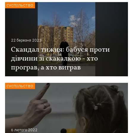
СУСПІЛЬСТВО
22 березня 2023
Скандал тижня: бабуся проти
дівчини зі скакалкою - хто
програв, а хто виграв
СУСПІЛЬСТВО
6 лютого 2022