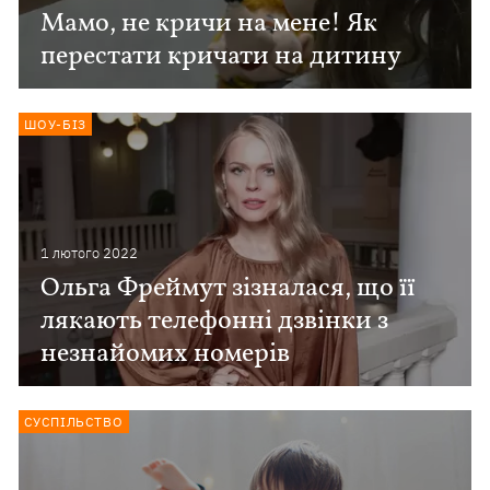
Мамо, не кричи на мене! Як
перестати кричати на дитину
ШОУ-БІЗ
1 лютого 2022
Ольга Фреймут зізналася, що її
лякають телефонні дзвінки з
незнайомих номерів
СУСПІЛЬСТВО