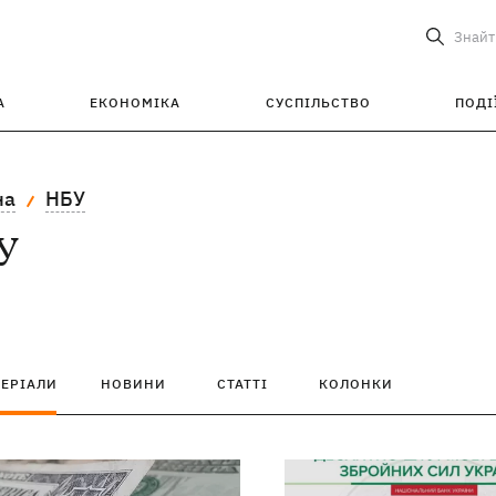
Знайт
А
ЕКОНОМІКА
СУСПІЛЬСТВО
ПОДІ
на
НБУ
У
ТЕРІАЛИ
НОВИНИ
СТАТТІ
КОЛОНКИ