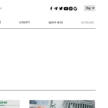
и
Ї
СПОРТ
ШОУ-БІЗ
БІЛЬШЕ