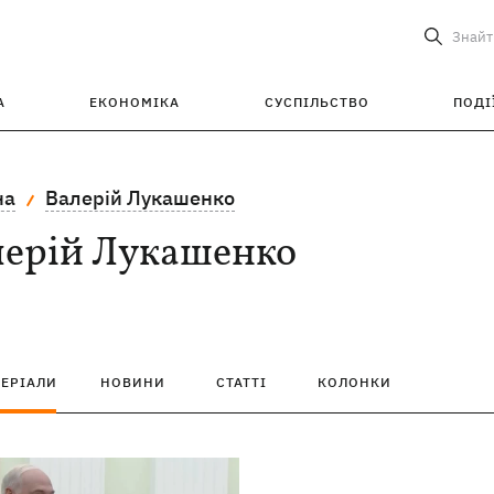
Знайт
А
ЕКОНОМІКА
СУСПІЛЬСТВО
ПОДІ
на
Валерій Лукашенко
лерій Лукашенко
ТЕРІАЛИ
НОВИНИ
СТАТТІ
КОЛОНКИ