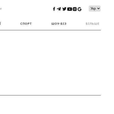
и
Ї
СПОРТ
ШОУ-БІЗ
БІЛЬШЕ