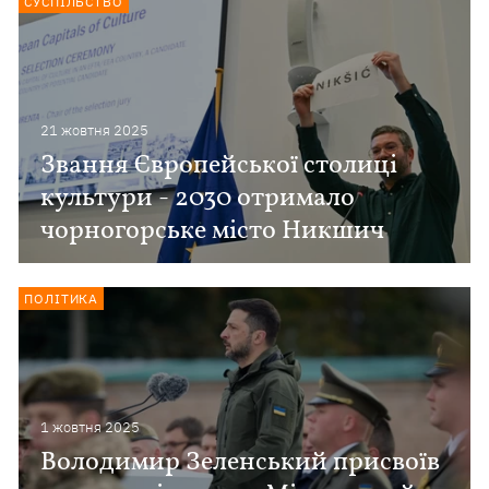
СУСПІЛЬСТВО
21 жовтня 2025
Звання Європейської столиці
культури - 2030 отримало
чорногорське місто Никшич
ПОЛІТИКА
1 жовтня 2025
Володимир Зеленський присвоїв