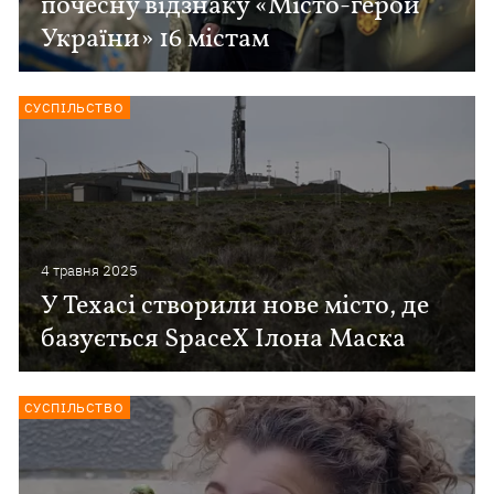
почесну відзнаку «Місто-герой
України» 16 містам
СУСПІЛЬСТВО
4 травня 2025
У Техасі створили нове місто, де
базується SpaceX Ілона Маска
СУСПІЛЬСТВО