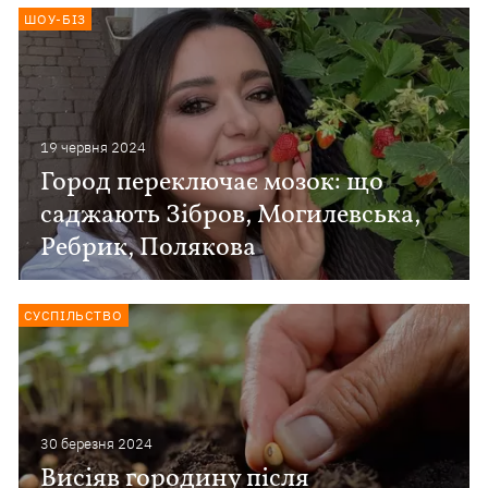
ШОУ-БІЗ
19 червня 2024
Город переключає мозок: що
саджають Зібров, Могилевська,
Ребрик, Полякова
СУСПІЛЬСТВО
30 березня 2024
Висіяв городину після