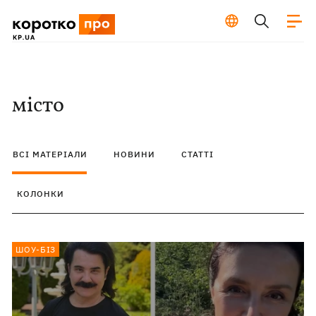
місто
ВСІ МАТЕРІАЛИ
НОВИНИ
СТАТТІ
КОЛОНКИ
ШОУ-БІЗ