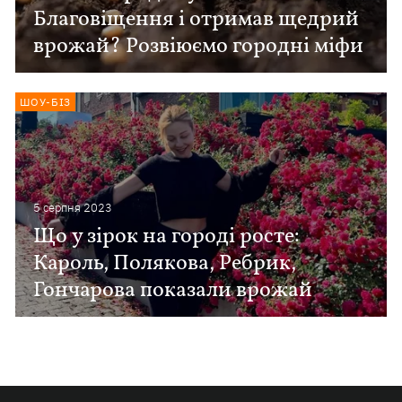
Благовіщення і отримав щедрий
врожай? Розвіюємо городні міфи
ШОУ-БІЗ
5 серпня 2023
Що у зірок на городі росте:
Кароль, Полякова, Ребрик,
Гончарова показали врожай