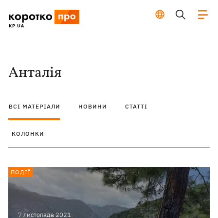
Анталія
ВСІ МАТЕРІАЛИ
НОВИНИ
СТАТТІ
КОЛОНКИ
ПОДІЇ
7 листопада 2021