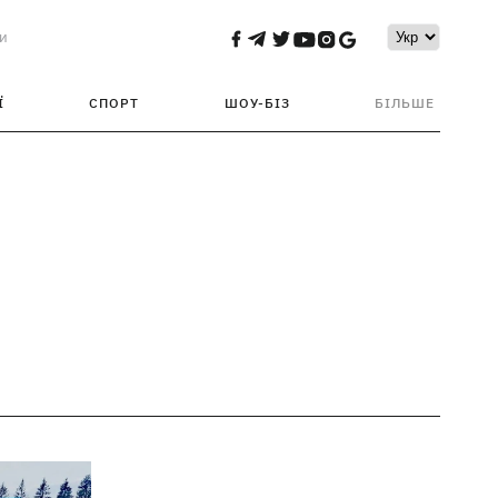
и
Ї
СПОРТ
ШОУ-БІЗ
БІЛЬШЕ