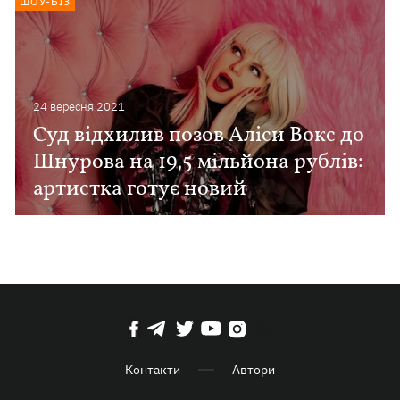
ШОУ-БІЗ
24 вересня 2021
Суд відхилив позов Аліси Вокс до
Шнурова на 19,5 мільйона рублів:
артистка готує новий
Контакти
Автори