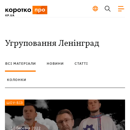
Угруповання Ленінград
ВСІ МАТЕРІАЛИ
НОВИНИ
СТАТТІ
КОЛОНКИ
ШОУ-БІЗ
10 березня 2022