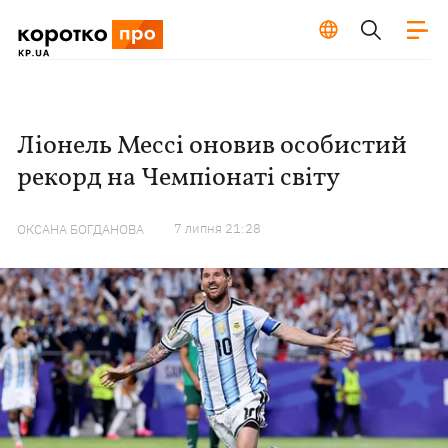
Ліонель Мессі оновив особистий
рекорд на Чемпіонаті світу
7 липня 21:28
ОКСАНА БОГДАНОВА