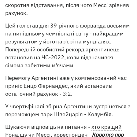
скоротив відставання, після чого Мессі зрівняв
рахунок.
Цей гол став для 39-річного форварда восьмим
на нинішньому чемпіонаті світу - найкращим
результатом у його кар'єрі на мундіалях.
Попередній особистий рекорд аргентинець
встановив на ЧС-2022, коли відзначився
сімома забитими м'ячами.
Перемогу Аргентині вже у компенсований час
приніс Енцо Фернандес, який встановив
остаточний рахунок - 3:2.
У чвертьфіналі збірна Аргентини зустрінеться з
переможцем пари Швейцарія - Колумбія.
Шукаючи відповідь на питання -
хто кращий
Роналду чи Мессі
, кореспондент
Коротко про