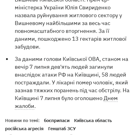
міністерка України Юлія Свириденко
назвала руйнування житлового сектору у
Вишневому найбільшими за весь час
повномасштабного вторгнення. За її
даними, пошкоджено 13 гектарів житлової
забудови.
За даними голови Київської ОВА, станом на
вечір 7 липня дев'ять людей загинули
внаслідок атаки РФ на Київщині, 58 людей
постраждали. У лікарні помер чоловік, який
зазнав тяжких поранень під час обстрілу. На
Київщині 7 липня було оголошено
Днем
жалоби
.
Новини по темі:
боєприпаси
Київська область
російська агресія
Генштаб ЗСУ