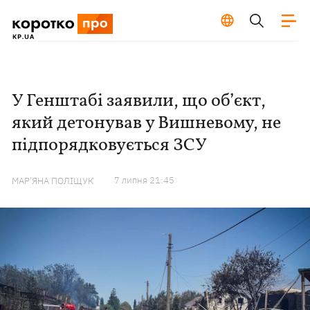
У Генштабі заявили, що об’єкт,
який детонував у Вишневому, не
підпорядковується ЗСУ
7 липня 21:45
МАР'ЯНА ПОЛІЩУК