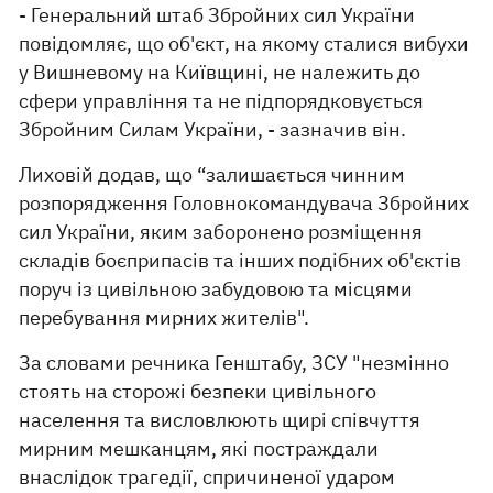
- Генеральний штаб Збройних сил України
повідомляє, що об'єкт, на якому сталися вибухи
у Вишневому на Київщині, не належить до
сфери управління та не підпорядковується
Збройним Силам України, - зазначив він.
Лиховій додав, що “залишається чинним
розпорядження Головнокомандувача Збройних
сил України, яким заборонено розміщення
складів боєприпасів та інших подібних об'єктів
поруч із цивільною забудовою та місцями
перебування мирних жителів".
За словами речника Генштабу, ЗСУ "незмінно
стоять на сторожі безпеки цивільного
населення та висловлюють щирі співчуття
мирним мешканцям, які постраждали
внаслідок трагедії, спричиненої ударом