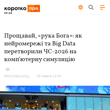
Прощавай, «рука Бога»: як
нейромережі та Big Data
перетворили ЧС-2026 на
комп'ютерну симуляцію
28 червня 13:00
ЯРОСЛАВ КУЛІШ