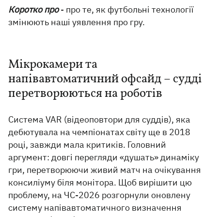
Коротко про
- про те, як футбольні технології
змінюють наші уявлення про гру.
Мікрокамери та
напівавтоматичний офсайд – судді
перетворюються на роботів
Система VAR (відеоповтори для суддів), яка
дебютувала на чемпіонатах світу ще в 2018
році, завжди мала критиків. Головний
аргумент: довгі перегляди «душать» динаміку
гри, перетворюючи живий матч на очікування
консиліуму біля монітора. Щоб вирішити цю
проблему, на ЧС-2026 розгорнули оновлену
систему напівавтоматичного визначення