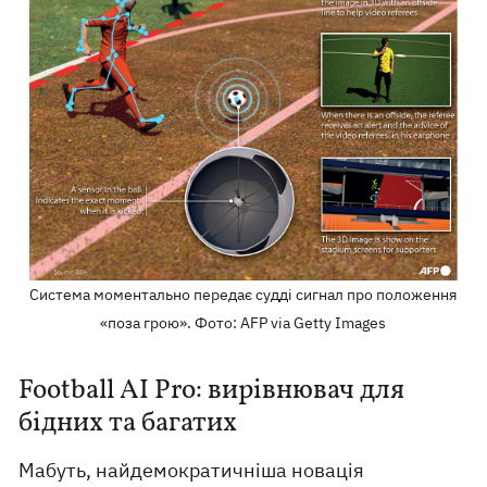
Система моментально передає судді сигнал про положення
«поза грою». Фото: AFP via Getty Images
Football AI Pro: вирівнювач для
бідних та багатих
Мабуть, найдемократичніша новація