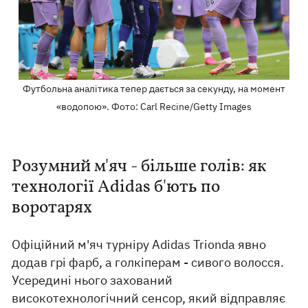
Футбольна аналітика тепер дається за секунду, на момент
«водопою». Фото: Carl Recine/Getty Images
Розумний м'яч - більше голів: як
технології Adidas б'ють по
воротарях
Офіційний м'яч турніру Adidas Trionda явно
додав грі фарб, а голкіперам - сивого волосся.
Усередині нього захований
високотехнологічний сенсор, який відправляє