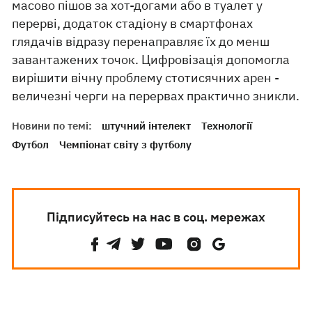
масово пішов за хот-догами або в туалет у
перерві, додаток стадіону в смартфонах
глядачів відразу перенаправляє їх до менш
завантажених точок. Цифровізація допомогла
вирішити вічну проблему стотисячних арен -
величезні черги на перервах практично зникли.
Новини по темі:
штучний інтелект
Технології
Футбол
Чемпіонат світу з футболу
Підписуйтесь на нас в соц. мережах