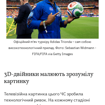
Офіційний м'яч турніру Adidas Trionda – сам собою
високотехнологічний прилад. Фото: Sebastian Widmann -
FIFA/FIFA via Getty Images
3D-двійники малюють зрозумілу
картинку
Телевізійна картинка цього ЧС зробила
технологічний ривок. На кожному стадіоні