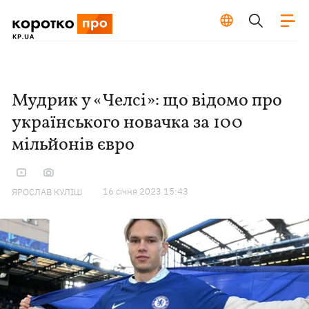
Мудрик у «Челсі»: що відомо про
українського новачка за 100
мільйонів євро
16 сiчня 2023 15:43
ЯРОСЛАВ КУЛІШ