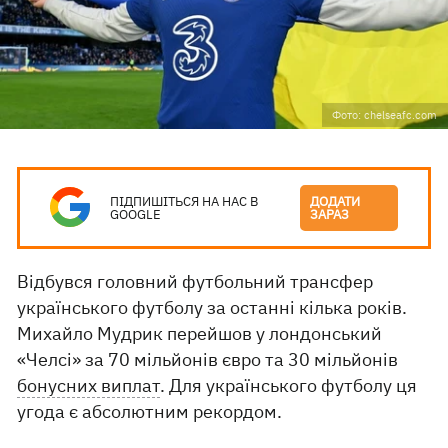
Фото: chelseafc.com
ПІДПИШІТЬСЯ НА НАС В
ДОДАТИ
GOOGLE
ЗАРАЗ
Відбувся головний футбольний трансфер
українського футболу за останні кілька років.
Михайло Мудрик перейшов у лондонський
«Челсі» за 70 мільйонів євро та 30 мільйонів
бонусних виплат
. Для українського футболу ця
угода є абсолютним рекордом.