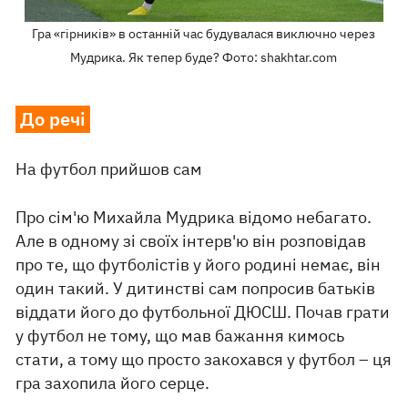
Гра «гірників» в останній час будувалася виключно через
Мудрика. Як тепер буде? Фото: shakhtar.com
До речі
На футбол прийшов сам
Про сім'ю Михайла Мудрика відомо небагато.
Але в одному зі своїх інтерв'ю він розповідав
про те, що футболістів у його родині немає, він
один такий. У дитинстві сам попросив батьків
віддати його до футбольної ДЮСШ. Почав грати
у футбол не тому, що мав бажання кимось
стати, а тому що просто закохався у футбол – ця
гра захопила його серце.