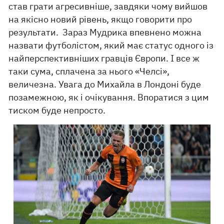
став грати агресивніше, завдяки чому вийшов
на якісно новий рівень, якщо говорити про
результати. Зараз Мудрика впевнено можна
назвати футболістом, який має статус одного із
найперспективніших гравців Європи. І все ж
таки сума, сплачена за нього «Челсі»,
величезна. Увага до Михайла в Лондоні буде
позамежною, як і очікування. Впоратися з цим
тиском буде непросто.