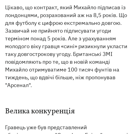
Цікаво, що контракт, який Михайло підписав із
лондонцями, розрахований аж на 8,5 років. Що
для футболу є цифрою екстремально довгою.
Зазвичай не прийнято підписувати угоди
терміном понад 5 років. Але з урахуванням
молодого віку гравця «сині» ризикнули укласти
таку довгострокову угоду. Британські ЗМІ
повідомляють про те, що в новій команді
Михайло отримуватиме 100 тисяч фунтів на
тиждень, що вдвічі більше, ніж пропонував
"Арсенал".
Велика конкуренція
Гравець уже був представлений