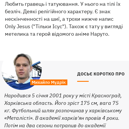
Любить гравець і татуювання. У нього на тілі їх
безліч. Деякі релігійного характеру. Є знак
нескінченності на шиї, а трохи нижче напис
Only Jesus ("Тільки Ісус"). Також є тату у вигляді
метелика та герой відомого аніме Наруто.
ДОСЬЄ КОРОТКО ПРО
Михайло Мудрік
Народився 5 січня 2001 року у місті Красноград,
Харківська область. Його зріст 175 см, вага 75
кг. Футбольний шлях розпочинав у харківському
«Металісті». В академії харків'ян провів 4 роки.
Потім на два сезони потрапив до академії