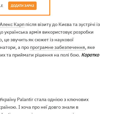
LE
ДОДАТИ ЗАРАЗ
Алекс Карп
після візиту до Києва та зустрічі із
 українська армія використовує розробки
, це звучить як сюжет із наукової
інатори, а про
програмне забезпечення
, яке
их та приймати рішення на полі бою.
Коротко
країну Palantir стала однією з ключових
аїною. І хоча про неї довго знали в