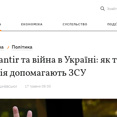
Знайт
А
ЕКОНОМІКА
СУСПІЛЬСТВО
ПОДІ
на
Політика
antir та війна в Україні: як
ія допомагають ЗСУ
17 травня 08:00
ИШНЕВСЬКИ