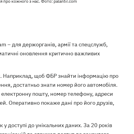
я про кожного з нас. Фото: palantir.com
am – для держорганів, армії та спецслужб,
втоматичні оновлення критично важливих
х. Наприклад, щоб ФБР знайти інформацію про
ення, достатньо знати номер його автомобіля.
ї електронну пошту, номер телефону, адреси
чей. Оперативно покаже дані про його друзів,
 у доступі до унікальних даних. За 20 років