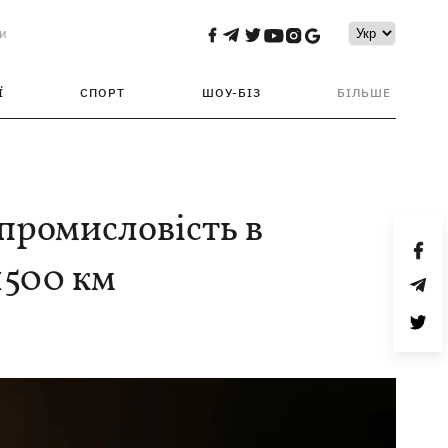
и
Ї
СПОРТ
ШОУ-БІЗ
БІЛЬШЕ
промисловість в
1500 км