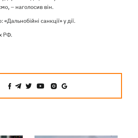
мо, – наголосив він.
 «Дальнобійні санкції» у дії.
х РФ.