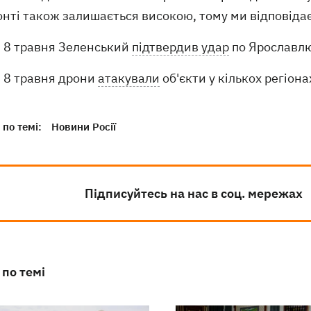
нті також залишається високою, тому ми відповідає
8 травня Зеленський
підтвердив удар
по Ярославлю:
8 травня дрони
атакували
об'єкти у кількох регіона
по темі:
Новини Росії
Підписуйтесь на нас в соц. мережах
 по темі