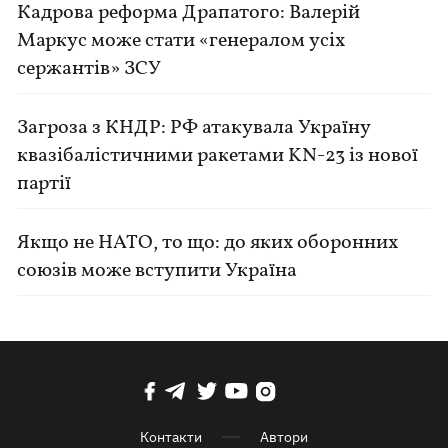
Кадрова реформа Драпатого: Валерій
Маркус може стати «генералом усіх
сержантів» ЗСУ
Загроза з КНДР: РФ атакувала Україну
квазібалістичними ракетами KN-23 із нової
партії
Якщо не НАТО, то що: до яких оборонних
союзів може вступити Україна
Контакти
Автори