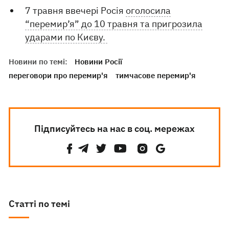
7 травня ввечері Росія
оголосила
“перемир’я” до 10 травня та пригрозила
ударами по Києву.
Новини по темі:
Новини Росії
переговори про перемир'я
тимчасове перемир'я
Підписуйтесь на нас в соц. мережах
Статті по темі