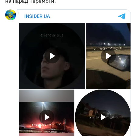
на парад перемоги.