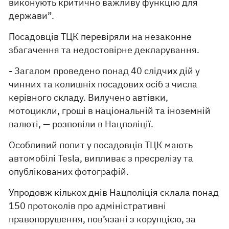
виконують критично важливу функцію для
держави”.
Посадовців ТЦК перевіряли на незаконне
збагачення та недостовірне декларування.
- Загалом проведено понад 40 слідчих дій у
чинних та колишніх посадових осіб з числа
керівного складу. Вилучено автівки,
мотоцикли, гроші в національній та іноземній
валюті, — розповіли в Нацполіції.
Особливий попит у посадовців ТЦК мають
автомобілі Tesla, випливає з пресрелізу та
опублікованих фотографій.
Упродовж кількох днів Нацполіція склала понад
150 протоколів про адміністративні
правопорушення, пов’язані з корупцією, за