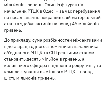
мільйонів гривень. Один із фігурантів –
начальник РТЦК в Одесі – за час перебування
на посаді значно покращив свій матеріальний
стан та здобув активів на понад 45 мільйонів
гривень.
До прикладу, сума розбіжностей між активами
в декларації одного з помічників начальника
об’єднаного МТЦК та СП і реальним станом
становить десять мільйонів гривень, а
колишнього офіцера відділення рекрутингу та
комплектування вже іншого РТЦК – понад
шість мільйонів гривень.