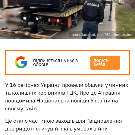
Фото: facebook.com/DSI.police.ukraine
ПІДПИШІТЬСЯ НА НАС В
ДОДАТИ
GOOGLE
ЗАРАЗ
У 16 регіонах України провели обшуки у чинних
та колишніх керівників
ТЦК
. Про це 4 травня
повідомила Національна поліція України на
своєму
сайті
.
Це стало частиною заходів для “відновлення
довіри до інституцій, які в умовах війни