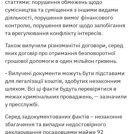
статтями: порушення обмежень щодо
сумісництва та суміщення з іншими видами
діяльності, порушення вимог фінансового
контролю, порушення вимог щодо запобігання
та врегулювання конфлікту інтересів.
Також вилучили різноманітні договори, серед
яких договір про отримання безповоротної
грошової допомоги в один мільйон гривень.
- Вилучені документи можуть бути підставами
для легалізації коштів, здобутих незаконним
шляхом. Всі ці факти будуть перевірятися в
межах кримінальних проваджень, — зазначили
у пресслужбі.
Серед задокументованих фактів – незаконне
збагачення та випадки недостовірного
декларування посадовцями майже 92