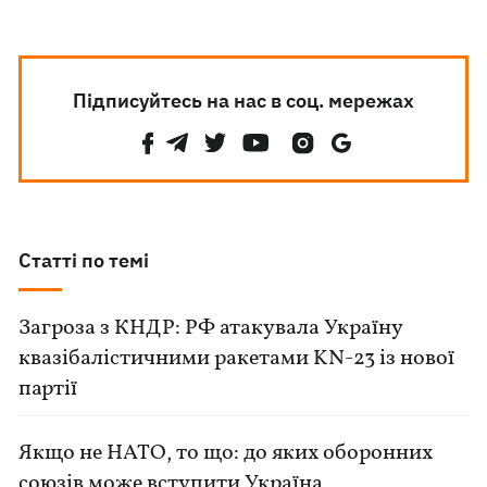
Підписуйтесь на нас в соц. мережах
Статті по темі
Загроза з КНДР: РФ атакувала Україну
квазібалістичними ракетами KN-23 із нової
партії
Якщо не НАТО, то що: до яких оборонних
союзів може вступити Україна