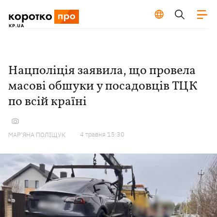
Нацполіція заявила, що провела
масові обшуки у посадовців ТЦК
по всій країні
4 травня 15:30
МАР'ЯНА ПОЛІЩУК