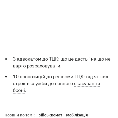
З адвокатом до ТЦК
: що це дасть і на що не
варто розраховувати.
10 пропозицій до реформи ТЦК: від чітких
строків служби до повного
скасування
броні
.
Новини по темі:
військкомат
Мобілізація