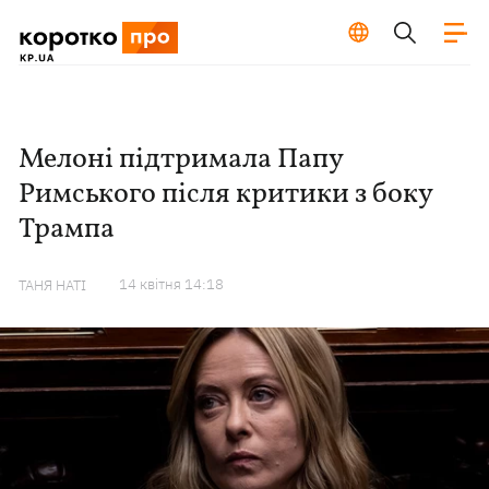
Мелоні підтримала Папу
Римського після критики з боку
Трампа
14 квiтня 14:18
ТАНЯ НАТІ