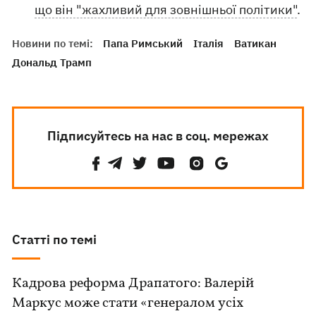
що він "жахливий для зовнішньої політики"
.
Новини по темі:
Папа Римський
Італія
Ватикан
Дональд Трамп
Підписуйтесь на нас в соц. мережах
Статті по темі
Кадрова реформа Драпатого: Валерій
Маркус може стати «генералом усіх