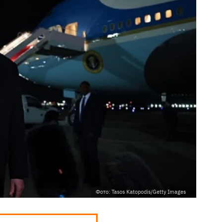
Фото: Tasos Katopodis/Getty Images