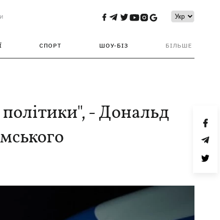
и
Ї
СПОРТ
ШОУ-БІЗ
БІЛЬШЕ
політики", - Дональд
мського