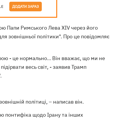
LE
ДОДАТИ ЗАРАЗ
ою Папи Римського Лева XIV через його
ля зовнішньої політики". Про це повідомляє
рою - це нормально… Він вважає, що ми не
підірвати весь світ, - заявив Трамп
.
зовнішній політиці, – написав він.
ю понтифіка щодо Ірану та інших