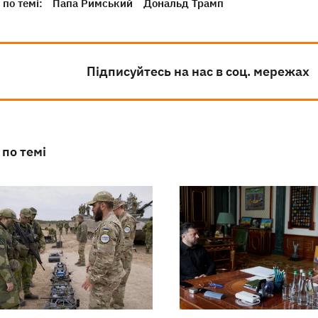
по темі:
Папа Римський
Дональд Трамп
Підписуйтесь на нас в соц. мережах
 по темі