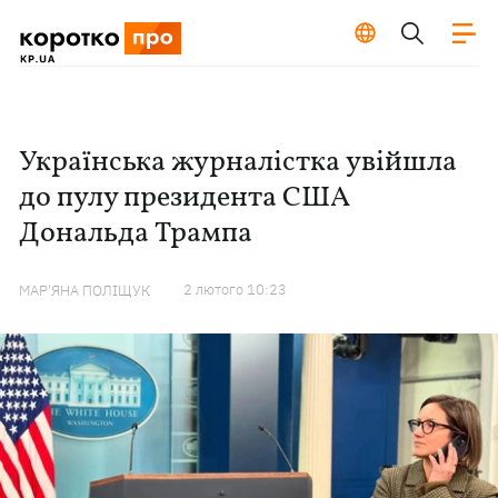
Українська журналістка увійшла
до пулу президента США
Дональда Трампа
2 лютого 10:23
МАР'ЯНА ПОЛІЩУК