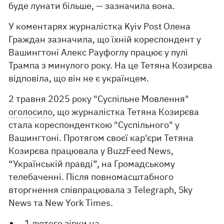
буде лунати більше, — зазначила вона.
У коментарях журналістка Kyiv Post Олена
Граждан зазначила, що їхній кореспондент у
Вашингтоні Алекс Рауфоглу працює у пулі
Трампа з минулого року. На це Тетяна Козирєва
відповіла, що він не є українцем.
2 травня 2025 року "Суспільне Мовлення"
оголосило
, що журналістка Тетяна Козирєва
стала кореспонденткою "Суспільного" у
Вашингтоні. Протягом своєї кар'єри Тетяна
Козирєва працювала у BuzzFeed News,
“Українській правді”, на Громадському
телебаченні. Після повномасштабного
вторгнення співпрацювала з Telegraph, Sky
News та New York Times.
1 лютого зірки на