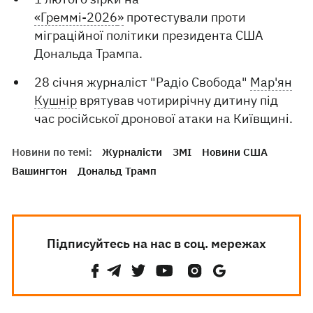
«Греммі-2026
»
протестували проти
міграційної політики президента США
Дональда Трампа.
28 січня журналіст "Радіо Свобода"
Мар'ян
Кушнір
врятував чотирирічну дитину під
час російської дронової атаки на Київщині.
Новини по темі:
Журналісти
ЗМІ
Новини США
Вашингтон
Дональд Трамп
Підписуйтесь на нас в соц. мережах