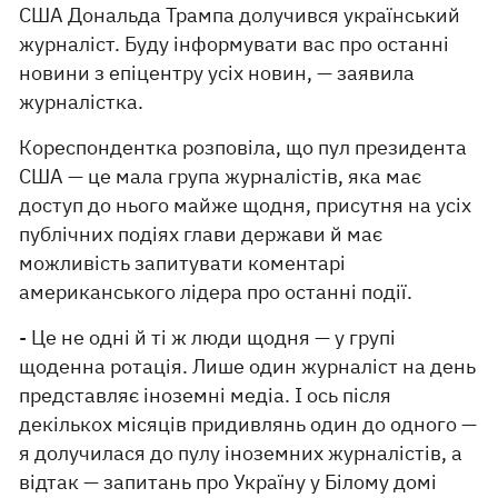
США Дональда Трампа долучився український
журналіст. Буду інформувати вас про останні
новини з епіцентру усіх новин, — заявила
журналістка.
Кореспондентка розповіла, що пул президента
США — це мала група журналістів, яка має
доступ до нього майже щодня, присутня на усіх
публічних подіях глави держави й має
можливість запитувати коментарі
американського лідера про останні події.
- Це не одні й ті ж люди щодня — у групі
щоденна ротація. Лише один журналіст на день
представляє іноземні медіа. І ось після
декількох місяців придивлянь один до одного —
я долучилася до пулу іноземних журналістів, а
відтак — запитань про Україну у Білому домі