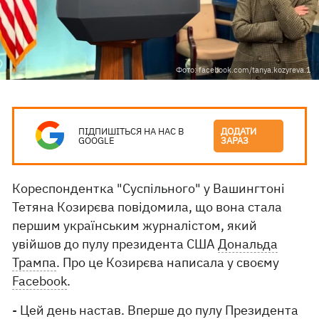
Фото: facebook.com/tanya.kozyreva.1
ПІДПИШІТЬСЯ НА НАС В
ДОДАТИ
GOOGLE
ЗАРАЗ
Кореспондентка "Суспільного" у Вашингтоні
Тетяна Козирєва повідомила, що вона стала
першим українським журналістом, який
увійшов до пулу президента США
Дональда
Трампа
. Про це Козирєва написала у своєму
Facebook
.
- Цей день настав. Вперше до пулу Президента