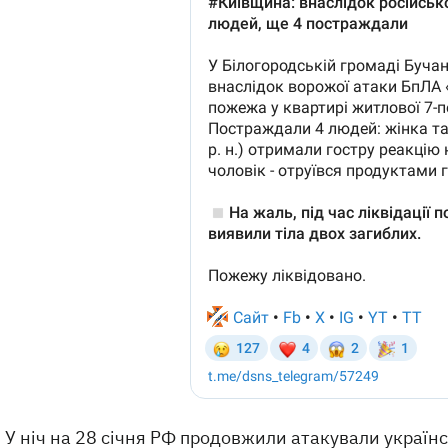
У ніч на 28 січня
РФ продовжили атакували українсь