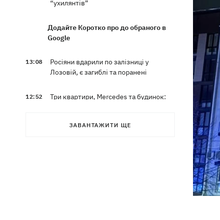
“ухилянтів”
Додайте Коротко про до обраного в
Google
Росіяни вдарили по залізниці у
13:08
Лозовій, є загиблі та поранені
Три квартири, Mercedes та будинок:
12:52
що фігурує у підозрі експосла
Стефанішиної
ЗАВАНТАЖИТИ ЩЕ
Британія запровадила нові санкції
12:29
проти Росії
У Києві затримали очільника
12:26
приватного медцентру, через дії
якого загинули двоє новонароджених