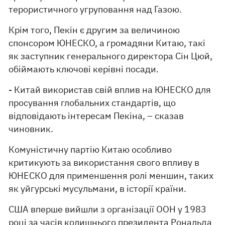
терористичного угруповання над Газою.
Крім того, Пекін є другим за величиною
спонсором ЮНЕСКО, а громадяни Китаю, такі
як заступник генерального директора Сін Цюй,
обіймають ключові керівні посади.
- Китай використав свій вплив на ЮНЕСКО для
просування глобальних стандартів, що
відповідають інтересам Пекіна, – сказав
чиновник.
Комуністичну партію Китаю особливо
критикують за використання свого впливу в
ЮНЕСКО для применшення ролі меншин, таких
як уйгурські мусульмани, в історії країни.
США вперше вийшли з організації ООН у 1983
році за часів колишнього президента Рональда