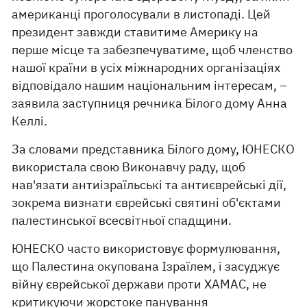
американці проголосували в листопаді. Цей
президент завжди ставитиме Америку на
перше місце та забезпечуватиме, щоб членство
нашої країни в усіх міжнародних організаціях
відповідало нашим національним інтересам, –
заявила заступниця речника Білого дому Анна
Келлі.
За словами представника Білого дому, ЮНЕСКО
використала свою Виконавчу раду, щоб
нав'язати антиізраїльські та антиєврейські дії,
зокрема визнати єврейські святині об'єктами
палестинської всесвітньої спадщини.
ЮНЕСКО часто використовує формулювання,
що Палестина окупована Ізраїлем, і засуджує
війну єврейської держави проти ХАМАС, не
критикуючи жорстоке панування