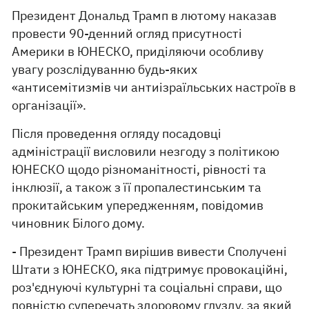
Президент Дональд Трамп в лютому наказав
провести 90-денний огляд присутності
Америки в ЮНЕСКО, приділяючи особливу
увагу розслідуванню будь-яких
«антисемітизмів чи антиізраїльських настроїв в
організації».
Після проведення огляду посадовці
адміністрації висловили незгоду з політикою
ЮНЕСКО щодо різноманітності, рівності та
інклюзії, а також з її пропалестинським та
прокитайським упередженням, повідомив
чиновник Білого дому.
- Президент Трамп вирішив вивести Сполучені
Штати з ЮНЕСКО, яка підтримує провокаційні,
роз'єднуючі культурні та соціальні справи, що
повністю суперечать здоровому глузду, за який