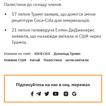
Палестини до складу членів.
17 липня
Трамп
заявив, що домігся зміни
рецептури Coca-Cola для американців.
21 липня телеведуча Еллен ДеДженерес
заявила, що назавжди виїхала зі
США
через
Трампа.
Новини по темі:
ЮНЕСКО
Дональд Трамп
Новини США
Китай
Палестина
антисемітизм
Підписуйтесь на нас в соц. мережах