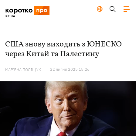
США знову виходять з ЮНЕСКО
через Китай та Палестину
22 липня 2025 15:26
МАР'ЯНА ПОЛІЩУК