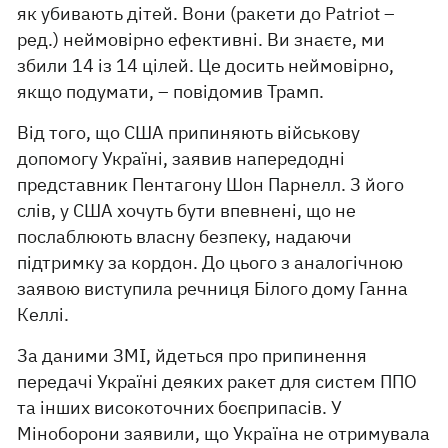
як убивають дітей. Вони (ракети до Patriot –
ред.) неймовірно ефективні. Ви знаєте, ми
збили 14 із 14 цілей. Це досить неймовірно,
якщо подумати, – повідомив Трамп.
Від того, що США припиняють військову
допомогу Україні, заявив напередодні
представник Пентагону Шон Парнелл. З його
слів, у США хочуть бути впевнені, що не
послаблюють власну безпеку, надаючи
підтримку за кордон. До цього з аналогічною
заявою виступила речниця Білого дому Ганна
Келлі.
За даними ЗМІ, йдеться про припинення
передачі Україні деяких ракет для систем ППО
та інших високоточних боєприпасів. У
Міноборони заявили, що Україна не отримувала