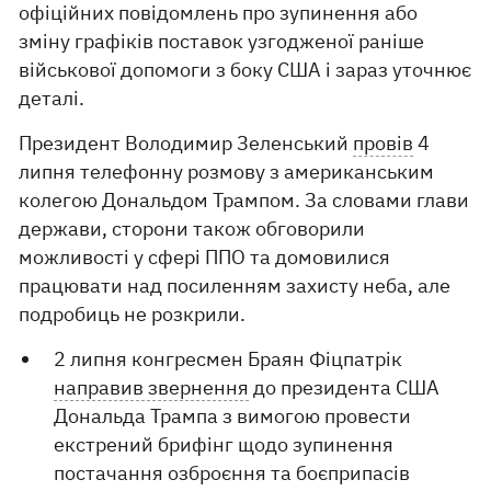
офіційних повідомлень про зупинення або
зміну графіків поставок узгодженої раніше
військової допомоги з боку США і зараз уточнює
деталі.
Президент Володимир Зеленський
провів
4
липня телефонну розмову з американським
колегою Дональдом Трампом. За словами глави
держави, сторони також обговорили
можливості у сфері ППО та домовилися
працювати над посиленням захисту неба, але
подробиць не розкрили.
2 липня конгресмен Браян Фіцпатрік
направив звернення
до президента США
Дональда Трампа з вимогою провести
екстрений брифінг щодо зупинення
постачання озброєння та боєприпасів