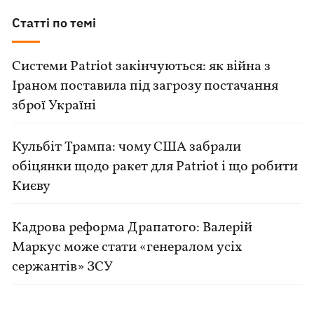
Статті по темі
Системи Patriot закінчуються: як війна з
Іраном поставила під загрозу постачання
зброї Україні
Кульбіт Трампа: чому США забрали
обіцянки щодо ракет для Patriot і що робити
Києву
Кадрова реформа Драпатого: Валерій
Маркус може стати «генералом усіх
сержантів» ЗСУ