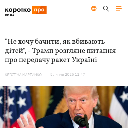
"Не хочу бачити, як вбивають
дітей", - Трамп розгляне питання
про передачу ракет Україні
5 липня 2025 11:47
КРІСТІНА МАРТИНКО