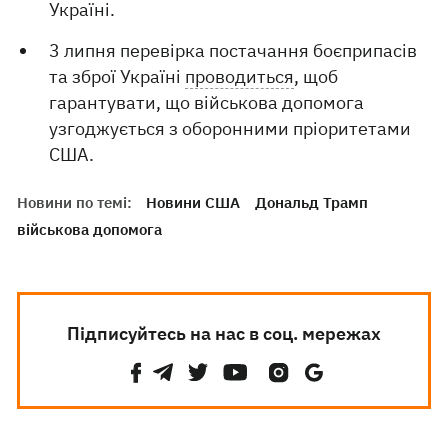
Україні.
3 липня перевірка постачання боєприпасів
та зброї Україні
проводиться
, щоб
гарантувати, що військова допомога
узгоджується з оборонними пріоритетами
США.
Новини по темі:
Новини США
Дональд Трамп
військова допомога
Підписуйтесь на нас в соц. мережах