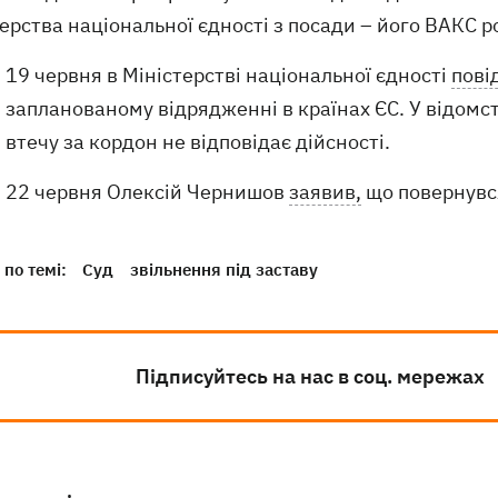
ерства національної єдності з посади – його ВАКС 
19 червня в Міністерстві національної єдності
пові
запланованому відрядженні в країнах ЄС. У відомст
втечу за кордон не відповідає дійсності.
22 червня Олексій Чернишов
заявив,
що повернувся
по темі:
Суд
звільнення під заставу
Підписуйтесь на нас в соц. мережах