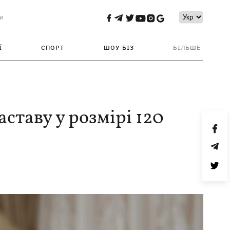
и
Ї
СПОРТ
ШОУ-БІЗ
БІЛЬШЕ
таву у розмірі 120