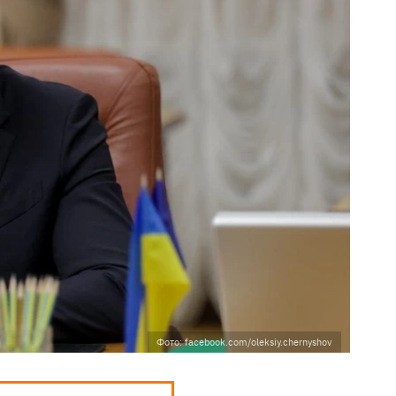
Фото: facebook.com/oleksiy.chernyshov