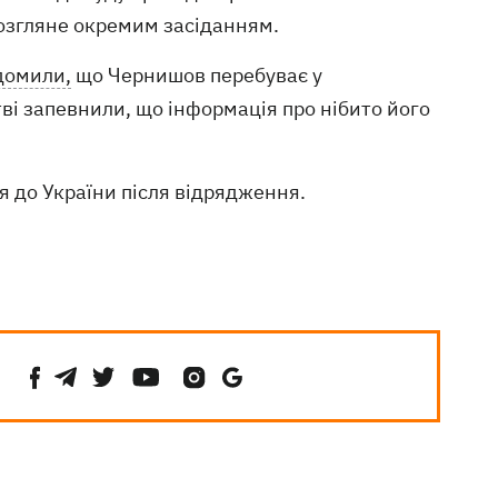
розгляне окремим засіданням.
домили,
що Чернишов перебуває у
ві запевнили, що інформація про нібито його
 до України після відрядження.