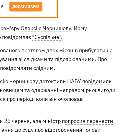
LE
ДОДАТИ ЗАРАЗ
прем'єру
Олексію Чернишову
. Йому
е повідомляє
"Суспільне".
рюваного протягом двох місяців прибувати на
кування зі свідками та підозрюваними. Про
 повідомляти слідчим.
лексію Чернишову детективи НАБУ
повідомили
ановищем та одержанні неправомірної вигоди
ься про період, коли він очолював
 25 червня, але міністр п
опросив перенести
отання до суду про відсторонення голови