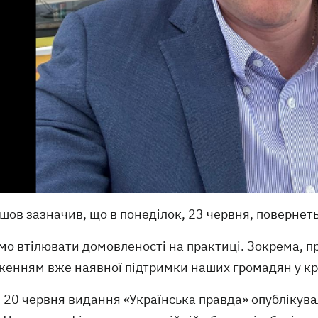
ов зазначив, що в понеділок, 23 червня, повернеть
емо втілювати домовленості на практиці. Зокрема,
женням вже наявної підтримки наших громадян у кр
20 червня видання «Українська правда» опублікува