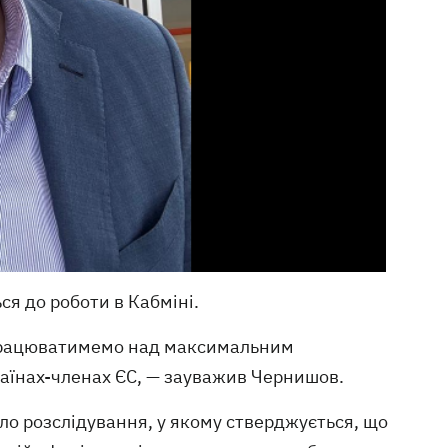
ся до роботи в Кабміні.
 працюватимемо над максимальним
аїнах-членах ЄС, — зауважив Чернишов.
ло розслідування, у якому стверджується, що