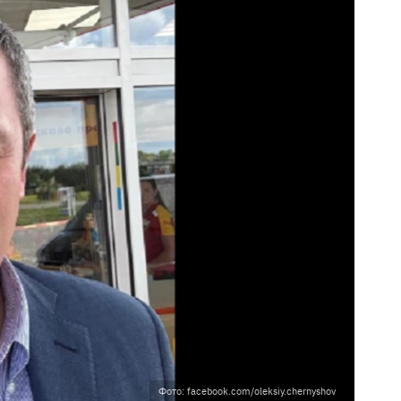
Фото: facebook.com/oleksiy.chernyshov