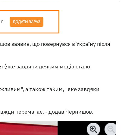
LE
ДОДАТИ ЗАРАЗ
шов заявив, що повернувся в Україну після
я (яке завдяки деяким медіа стало
ажливим", а також таким, "яке завдяки
авжди перемагає, - додав Чернишов.