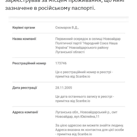
зазначене в російському паспорті.