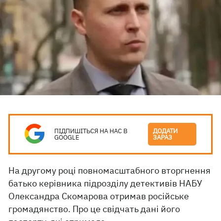
ПІДПИШІТЬСЯ НА НАС В
ДОДАТИ
GOOGLE
ЗАРАЗ
На другому році повномасштабного вторгнення
батько керівника підрозділу детективів НАБУ
Олександра Скомарова отримав російське
громадянство. Про це свідчать дані його