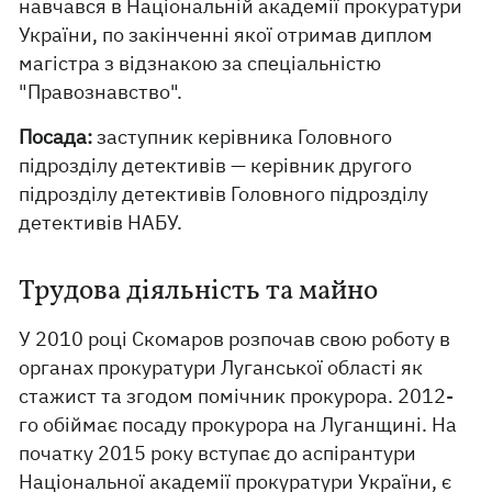
навчався в Національній академії прокуратури
України, по закінченні якої отримав диплом
магістра з відзнакою за спеціальністю
"Правознавство".
Посада:
заступник керівника Головного
підрозділу детективів — керівник другого
підрозділу детективів Головного підрозділу
детективів НАБУ.
Трудова діяльність та майно
У 2010 році Скомаров розпочав свою роботу в
органах прокуратури Луганської області як
стажист та згодом помічник прокурора. 2012-
го обіймає посаду прокурора на Луганщині. На
початку 2015 року вступає до аспірантури
Національної академії прокуратури України, є