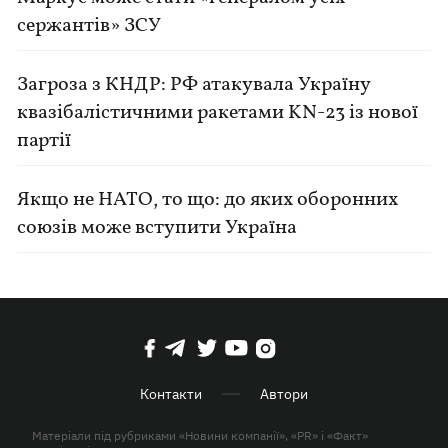
сержантів» ЗСУ
Загроза з КНДР: РФ атакувала Україну
квазібалістичними ракетами KN-23 із нової
партії
Якщо не НАТО, то що: до яких оборонних
союзів може вступити Україна
Контакти
Автори
Матеріали під рубриками «Новини компанії», «PR» і «Факт»