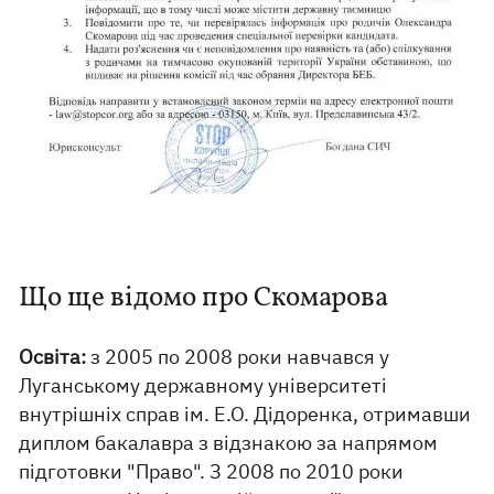
Що ще відомо про Скомарова
Освіта:
з 2005 по 2008 роки навчався у
Луганському державному університеті
внутрішніх справ ім. Е.О. Дідоренка, отримавши
диплом бакалавра з відзнакою за напрямом
підготовки "Право". З 2008 по 2010 роки