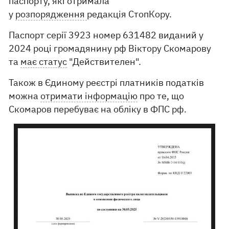
паспорту, які отримала
у
розпорядження
редакція СтопКору.
Паспорт серії 3923 номер 631482 виданий у
2024 році громадянину рф Віктору Скомарову
та
має статус
"Действителен".
Також в Єдиному реєстрі платників податків
можна
отримати інформацію
про те, що
Скомаров перебуває на обліку в ФПС рф.