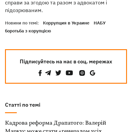
справи за згодою та разом з адвокатом і
підозрюваним.
Новини по темі:
Коррупция в Украине
НАБУ
боротьба з корупцією
Підписуйтесь на нас в соц. мережах
Статті по темі
Кадрова реформа Драпатого: Валерій
Маркус може стати «генералом усіх