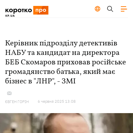
Керівник підрозділу детективів
НАБУ та кандидат на директора
БЕБ Скомаров приховав російське
громадянство батька, який має
бізнес в "ЛНР", - ЗМІ
6 червня 2025 13:08
ЄВГЕН ГОРІН