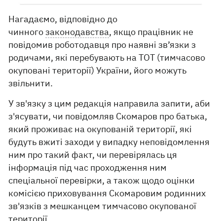
Нагадаємо, відповідно до
чинного
законодавства
, якщо працівник не
повідомив роботодавця про наявні зв’язки з
родичами, які перебувають на ТОТ (тимчасово
окуповані території) України, його можуть
звільнити.
У зв'язку з цим редакція направила запити, аби
з'ясувати, чи повідомляв Скомаров про батька,
який проживає на окупованій території, які
будуть вжиті заходи у випадку неповідомлення
ним про такий факт, чи перевірялась ця
інформація під час проходження ним
спеціальної перевірки, а також щодо оцінки
комісією приховування Скомаровим родинних
зв'язків з мешканцем тимчасово окупованої
території.