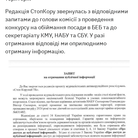
Редакція СтопКору звернулась з відповідними
запитами до голови комісії з проведення
конкурсу на обіймання посади в БЕБ та до
секретаріату КМУ, НАБУ та СБУ. У разі
отримання відповіді ми оприлюднимо
отриману інформацію.