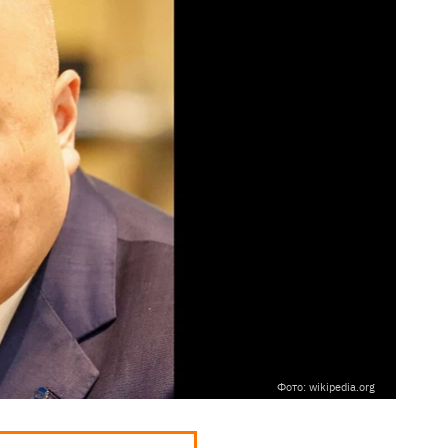
Фото: wikipedia.org