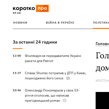
НОВИНИ
ВІЙНА В УКРАЇНІ
ПОЛІТИК
За останні 24 години
Голов
Гол
Фінляндія не передаватиме Україні
12:00
ракети для Patriot
дом
Співак Shumei потрапив у ДТП у Києві,
11:27
пошкоджено його Lexus
КРІСТІН
Олександр Пономарьов у своє 53-
10:46
річчя оголосив, що написав
пригодницький роман