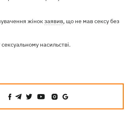
инувачення жінок
заявив
, що не мав сексу без
 сексуальному насильстві.