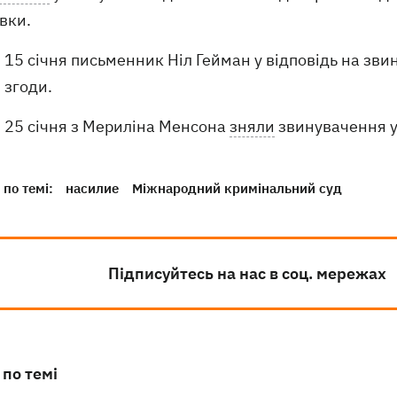
вки.
15 січня письменник Ніл Гейман у відповідь на зв
згоди.
25 січня з Мериліна Менсона
зняли
звинувачення у
по темі:
насилие
Міжнародний кримінальний суд
Підписуйтесь на нас в соц. мережах
 по темі