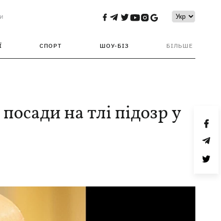
и
Ї
СПОРТ
ШОУ-БІЗ
БІЛЬШЕ
посади на тлі підозр у