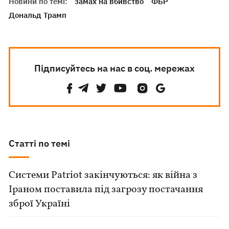
Новини по темі:
замах на вбивство
ФБР
Дональд Трамп
Підписуйтесь на нас в соц. мережах
Статті по темі
Системи Patriot закінчуються: як війна з
Іраном поставила під загрозу постачання
зброї Україні