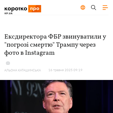
Ексдиректора ФБР звинуватили у
"погрозі смертю" Трампу через
фото в Instagram
16 травня 2025 09:19
АЛЬОНА КАТАШИНСЬКА