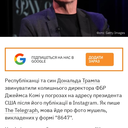
Фото: Getty Images
ПІДПИШІТЬСЯ НА НАС В
ДОДАТИ
GOOGLE
ЗАРАЗ
Республіканці та син
Дональда Трампа
звинуватили колишнього директора ФБР
Джеймса Комі у погрозах на адресу президента
США після його публікації в Instagram. Як пише
The Telegraph
, мова йде про фото мушель,
викладених у формі "8647".