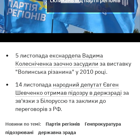
5 листопада
екснардепа Вадима
Колесніченка заочно засудили
за виставку
"Волинська різанина" у 2010 році.
14 листопада
народний депутат Євген
Шевченко отримав підозру в держзраді
за
зв'язки з Білоруссю та заклики до
переговорів з РФ.
Новини по темі:
Партія регіонів
Генпрокуратура
підозрювані
державна зрада