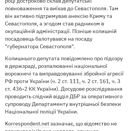
році достроково склав депутатські
повноваження та виїхав до Севастополя. Там
він активно підтримував анексію Криму та
Севастополя, а згодом став радником в
окупаційній адміністрації. Пізніше колишній
посадовець балотувався на посаду
"губернатора Севастополя".
Колишнього депутата повідомлено про підозру
в держзраді, розпалюванні національної
ворожнечі та виправдовуванні збройної агресії
РФ проти України (ч. 2 ст. 111, ч. 2 ст. 161, ч. 3
ст. 436-2 КК України). Досудове розслідування
проводить слідчий відділ ДБР за оперативного
супроводу Департаменту внутрішньої безпеки
Національної поліції України.
Korrespondent.net
зазначає, що відомство не