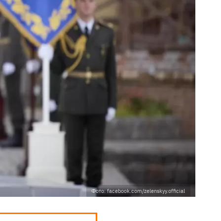
Фото: facebook.com/zelenskyy.official