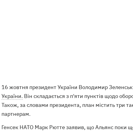
16 жовтня президент України Володимир Зеленсь
України.
Він складається з п'яти пунктів щодо оборо
Також, за словами президента, план містить три т
партнерам.
Генсек НАТО Марк Рютте заявив, що Альянс поки 