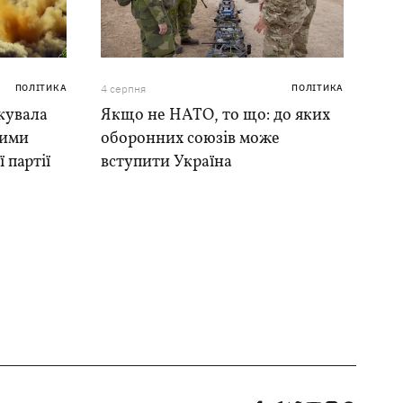
ПОЛІТИКА
4 серпня
ПОЛІТИКА
кувала
Якщо не НАТО, то що: до яких
ними
оборонних союзів може
 партії
вступити Україна