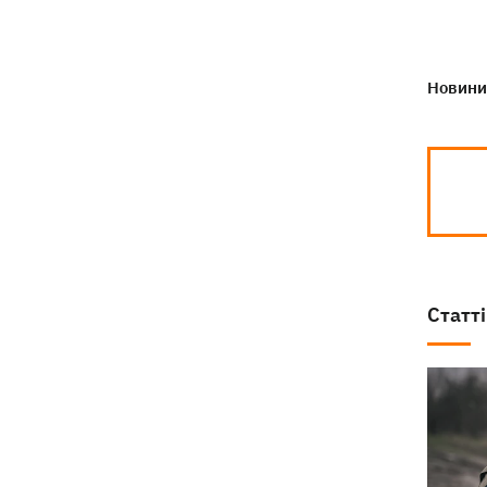
Новини 
Статті