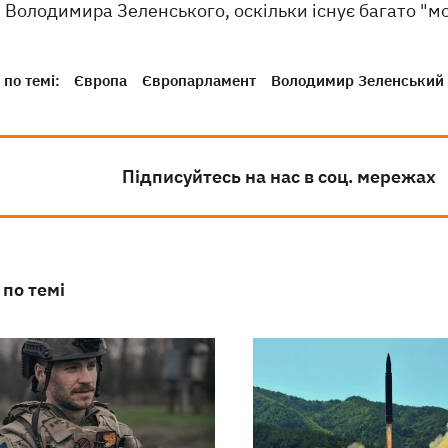
Володимира Зеленського, оскільки існує багато "мо
по темі:
Європа
Європарламент
Володимир Зеленський
Підписуйтесь на нас в соц. мережах
 по темі