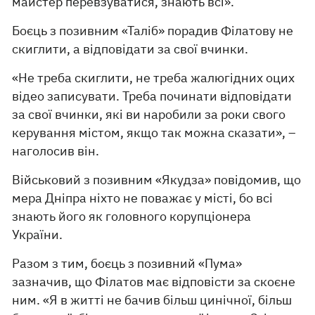
майстер перевзуватися, знають всі».
Боєць з позивним «Таліб» порадив Філатову не
скиглити, а відповідати за свої вчинки.
«Не треба скиглити, не треба жалюгідних оцих
відео записувати. Треба починати відповідати
за свої вчинки, які ви наробили за роки свого
керування містом, якщо так можна сказати», –
наголосив він.
Військовий з позивним «Якудза» повідомив, що
мера Дніпра ніхто не поважає у місті, бо всі
знають його як головного корупціонера
України.
Разом з тим, боєць з позивний «Пума»
зазначив, що Філатов має відповісти за скоєне
ним. «Я в житті не бачив більш цинічної, більш