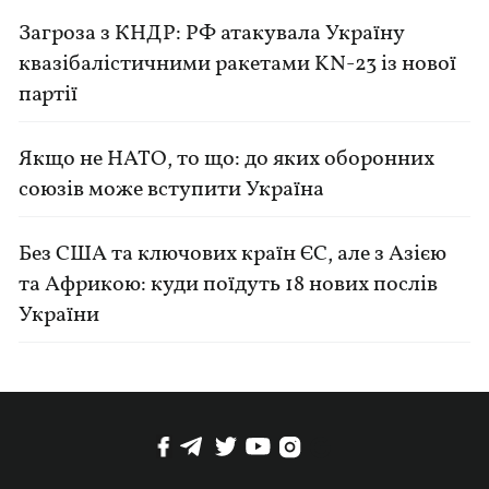
Загроза з КНДР: РФ атакувала Україну
квазібалістичними ракетами KN-23 із нової
партії
Якщо не НАТО, то що: до яких оборонних
союзів може вступити Україна
Без США та ключових країн ЄС, але з Азією
та Африкою: куди поїдуть 18 нових послів
України