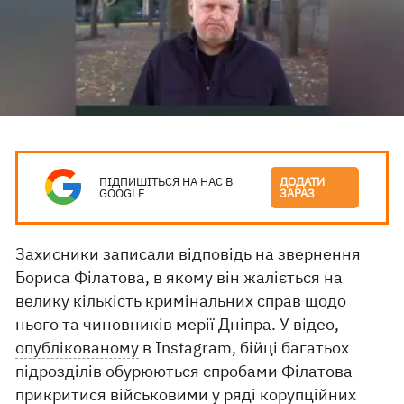
ПІДПИШІТЬСЯ НА НАС В
ДОДАТИ
GOOGLE
ЗАРАЗ
Захисники записали відповідь на звернення
Бориса Філатова, в якому він жаліється на
велику кількість кримінальних справ щодо
нього та чиновників мерії Дніпра. У відео,
опублікованому
в Instagram, бійці багатьох
підрозділів обурюються спробами Філатова
прикритися військовими у ряді корупційних