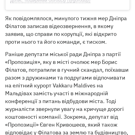
Допис, поширений GorodDp (@goroddp)
Як повідомлялося, минулого тижня мер Дніпра
Філатов записав відеозвернення, в якому
заявив, що справи по корупції, які відкрито
проти нього та його команди, є тиском.
Раніше депутати міської ради Дніпра з партії
«Пропозиція», яку в місті очолює мер Борис
Філатов, потрапили в гучний скандал, поїхавши
разом з дружинами та подругами відпочивати
на елітний курорт Vakkaru Maldives на
Мальдівах замість участі в міжнародній
конференції з питань відбудови міста. Тоді
журналісти звернули увагу на кричуще дорогі
коштовності компанії. Зокрема, депутат від
«Пропозиції» Євген Кривошеєв, який також
відповідає у Філатова за землю та будівництво,