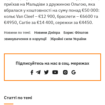
приїхав на Мальдіви з дружиною Ольгою, яка
вбралася у коштовності на суму понад €50 000:
кольє Van Cleef – €12 900, браслети – €6600 та
€4950, Cartie за €14 400, сережки за €4450.
Новини по темі:
Новини Дніпра
Борис Філатов
звинувачення в корупції
Збройні сили України
Підписуйтесь на нас в соц. мережах
Статті по темі