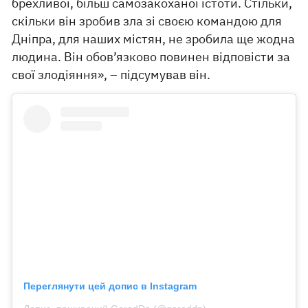
брехливої, більш самозакоханої істоти. Стільки,
скільки він зробив зла зі своєю командою для
Дніпра, для наших містян, не зробила ще жодна
людина. Він обов’язково повинен відповісти за
свої злодіяння», – підсумував він.
Переглянути цей допис в Instagram