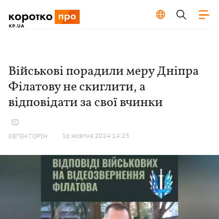
Військові порадили меру Дніпра
Філатову не скиглити, а
відповідати за свої вчинки
16 жовтня 2024 14:25
ЄВГЕН ГОРІН