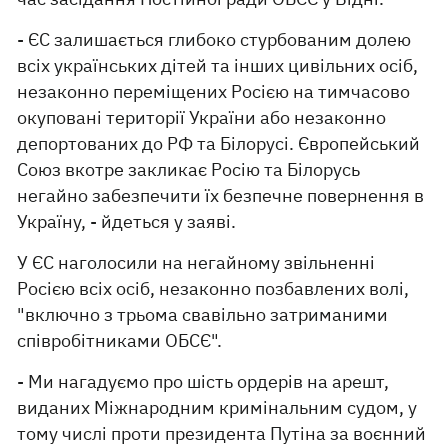
- ЄС залишається глибоко стурбованим долею
всіх українських дітей та інших цивільних осіб,
незаконно переміщених Росією на тимчасово
окуповані території України або незаконно
депортованих до РФ та Білорусі. Європейський
Союз вкотре закликає Росію та Білорусь
негайно забезпечити їх безпечне повернення в
Україну, - йдеться у заяві.
У ЄС наголосили на негайному звільненні
Росією всіх осіб, незаконно позбавлених волі,
"включно з трьома свавільно затриманими
співробітниками ОБСЄ".
- Ми нагадуємо про шість ордерів на арешт,
виданих Міжнародним кримінальним судом, у
тому числі проти президента Путіна за воєнний