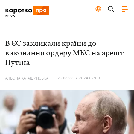
В ЄС закликали країни до
виконання ордеру МКС на арешт
Путіна
20 вересня 2024 07:00
АЛЬОНА КАТАШИНСЬКА