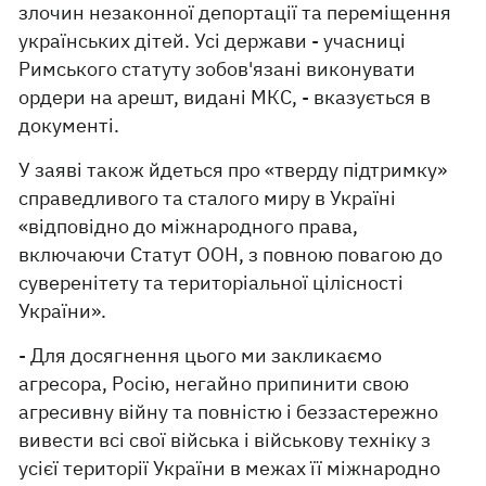
злочин незаконної депортації та переміщення
українських дітей. Усі держави - учасниці
Римського статуту зобов'язані виконувати
ордери на арешт, видані МКС, - вказується в
документі.
У заяві також йдеться про «тверду підтримку»
справедливого та сталого миру в Україні
«відповідно до міжнародного права,
включаючи Статут ООН, з повною повагою до
суверенітету та територіальної цілісності
України».
- Для досягнення цього ми закликаємо
агресора, Росію, негайно припинити свою
агресивну війну та повністю і беззастережно
вивести всі свої війська і військову техніку з
усієї території України в межах її міжнародно