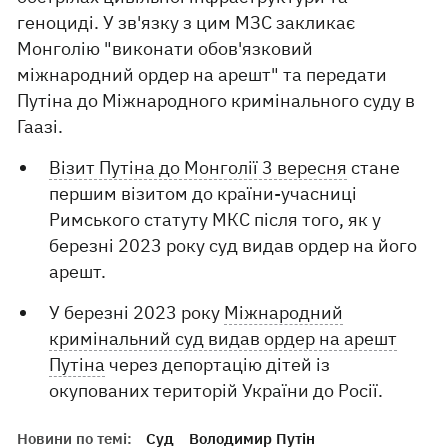
геноциді. У зв'язку з цим МЗС закликає
Монголію "виконати обов'язковий
міжнародний ордер на арешт" та передати
Путіна до Міжнародного кримінального суду в
Гаазі.
Візит Путіна до Монголії 3 вересня
стане
першим візитом до країни-учасниці
Римського статуту МКС після того, як у
березні 2023 року суд видав ордер на його
арешт.
У березні 2023 року
Міжнародний
кримінальний суд видав ордер на арешт
Путіна
через депортацію дітей із
окупованих територій України до Росії.
Новини по темі:
Суд
Володимир Путін