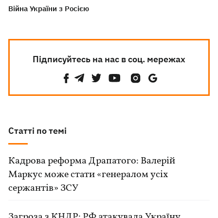
Війна України з Росією
Підписуйтесь на нас в соц. мережах
Статті по темі
Кадрова реформа Драпатого: Валерій
Маркус може стати «генералом усіх
сержантів» ЗСУ
Загроза з КНДР: РФ атакувала Україну