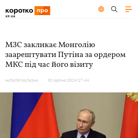
МЗС закликає Монголію
заарештувати Путіна за ордером
МКС під час його візиту
30 серпня 2024 17:44
НАТАЛЯ МАЛКІНА