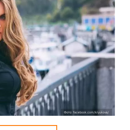
Фото: facebook.com/kryukova/