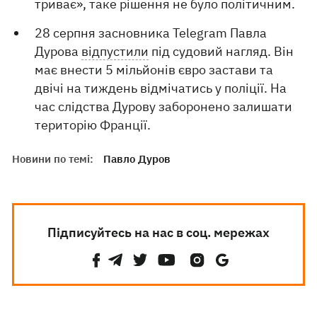
триває», таке рішення не було політичним.
28 серпня засновника Telegram Павла
Дурова
відпустили
під судовий нагляд. Він
має внести 5 мільйонів євро застави та
двічі на тиждень відмічатись у поліції. На
час слідства Дурову заборонено залишати
територію Франції.
Новини по темі:
Павло Дуров
Підписуйтесь на нас в соц. мережах