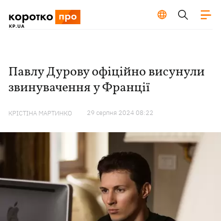
Павлу Дурову офіційно висунули
звинувачення у Франції
29 серпня 2024 08:22
КРІСТІНА МАРТИНКО