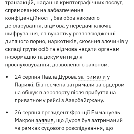
транзакцій, надання криптографічних послуг,
спрямованих на забезпечення
конфіденційності, без обов'язкового
декларування, відмова у передачі ключів
шифрування, співучасть у розповсюдженні
дитячого порно, наркотиків, скоєння злочинів у
складі групи осіб та відмова надати органам
інформацію та документи для
прослуховування, дозволеного законом.
24 серпня Павла Дурова
затримали
у
Парижі. Бізнесмена затримали за ордером
на обшук в аеропорту після прибуття на
приватному рейсі з Азербайджану.
26 серпня президент Франції Еммануель
Макрон
заявив
, що Дуров був затриманий
«в рамках судового розслідування, що