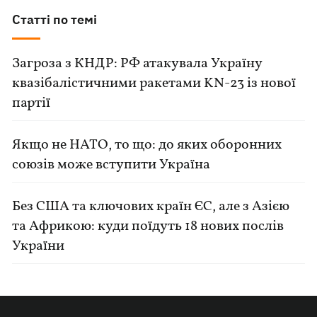
Статті по темі
Загроза з КНДР: РФ атакувала Україну
квазібалістичними ракетами KN-23 із нової
партії
Якщо не НАТО, то що: до яких оборонних
союзів може вступити Україна
Без США та ключових країн ЄС, але з Азією
та Африкою: куди поїдуть 18 нових послів
України