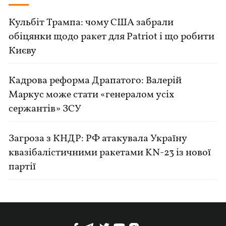
Кульбіт Трампа: чому США забрали
обіцянки щодо ракет для Patriot і що робити
Києву
Кадрова реформа Драпатого: Валерій
Маркус може стати «генералом усіх
сержантів» ЗСУ
Загроза з КНДР: РФ атакувала Україну
квазібалістичними ракетами KN-23 із нової
партії