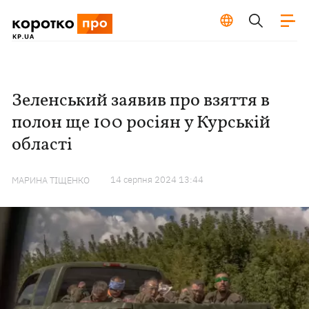
Зеленський заявив про взяття в
полон ще 100 росіян у Курській
області
14 серпня 2024 13:44
МАРИНА ТІЩЕНКО