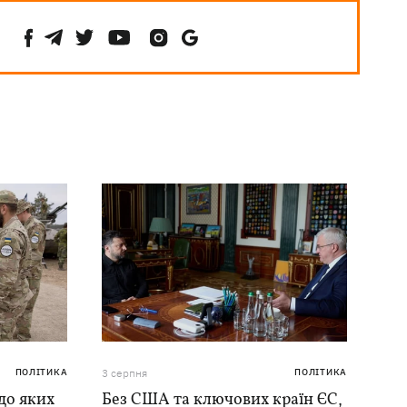
ПОЛІТИКА
3 серпня
ПОЛІТИКА
до яких
Без США та ключових країн ЄС,