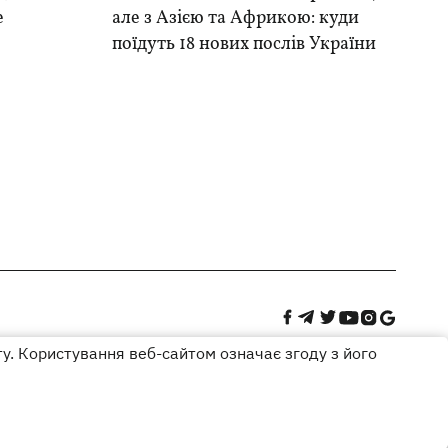
е
але з Азією та Африкою: куди
поїдуть 18 нових послів України
ту. Користування веб-сайтом означає згоду з його
Дизайн