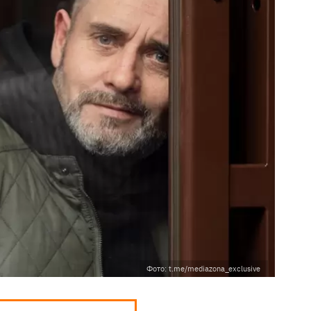
Фото: t.me/mediazona_exclusive