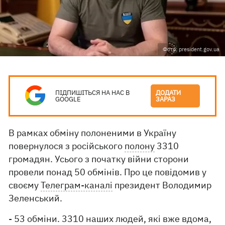
Фото: president.gov.ua
ПІДПИШІТЬСЯ НА НАС В
ДОДАТИ
GOOGLE
ЗАРАЗ
В рамках обміну полоненими в Україну
повернулося з російського
полону
3310
громадян. Усього з початку війни сторони
провели понад 50 обмінів. Про це повідомив у
своєму
Телеграм-каналі
президент Володимир
Зеленський.
- 53 обміни. 3310 наших людей, які вже вдома,