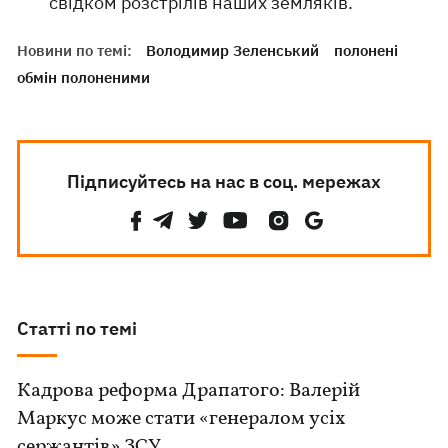
свідком розстрілів наших земляків.
Новини по темі:
Володимир Зеленський
полонені
обмін полоненими
Підписуйтесь на нас в соц. мережах
Статті по темі
Кадрова реформа Драпатого: Валерій
Маркус може стати «генералом усіх
сержантів» ЗСУ