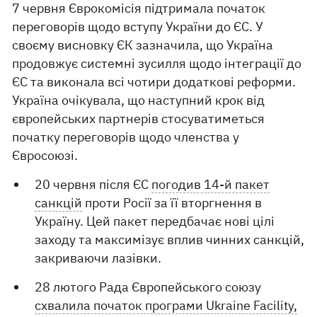
7 червня Єврокомісія підтримала початок
переговорів щодо вступу України до ЄС. У
своєму висновку ЄК зазначила, що Україна
продовжує системні зусилля щодо інтеграції до
ЄС та виконала всі чотири додаткові реформи.
Україна очікувала, що наступний крок від
європейських партнерів стосуватиметься
початку переговорів щодо членства у
Євросоюзі.
20 червня після ЄС
погодив 14-й пакет
санкцій
проти Росії за її вторгнення в
Україну. Цей пакет передбачає нові цілі
заходу та максимізує вплив чинних санкцій,
закриваючи лазівки.
28 лютого Рада Європейського союзу
схвалила початок програми Ukraine Facility,