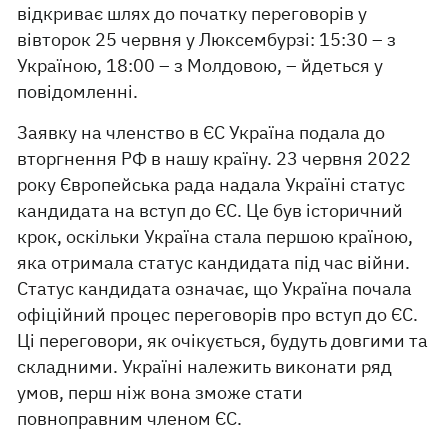
відкриває шлях до початку переговорів у
вівторок 25 червня у Люксембурзі: 15:30 – з
Україною, 18:00 – з Молдовою, – йдеться у
повідомленні.
Заявку на членство в ЄС Україна подала до
вторгнення РФ в нашу країну. 23 червня 2022
року Європейська рада надала Україні статус
кандидата на вступ до ЄС. Це був історичний
крок, оскільки Україна стала першою країною,
яка отримала статус кандидата під час війни.
Статус кандидата означає, що Україна почала
офіційний процес переговорів про вступ до ЄС.
Ці переговори, як очікується, будуть довгими та
складними. Україні належить виконати ряд
умов, перш ніж вона зможе стати
повноправним членом ЄС.