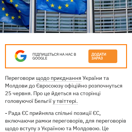
ПІДПИШІТЬСЯ НА НАС В
ДОДАТИ
GOOGLE
ЗАРАЗ
Переговори
щодо приєднання
України та
Молдови до Євросоюзу офіційно розпочнуться
25 червня. Про це йдеться на сторінці
головуючої Бельгії
у твіттері.
- Рада ЄС прийняла спільні позиції ЄС,
включаючи рамки переговорів, для переговорів
щодо вступу з Україною та Молдовою. Це