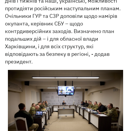
днів і тижнів та наші, українські, можливості
протидіяти російським наступальним планам.
Очільники ГУР та СЗР доповіли щодо намірів
окупанта, керівник СБУ – щодо
контрдиверсійних заходів. Визначено план
подальших дій – і для обласної влади
Харківщини, і для всіх структур, які
відповідають за безпеку в регіоні, - додав
президент.