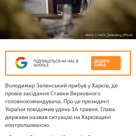
Фото: t.me/V_Zelenskiy_official
ПІДПИШІТЬСЯ НА НАС В
ДОДАТИ
GOOGLE
ЗАРАЗ
Володимир Зеленський
прибув у Харків, де
провів засідання Ставки Верховного
головнокомандувача. Про це президент
України повідомив удень 16 травня. Глава
держави назвав ситуацію на Харківщині
контрольованою.