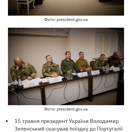
Фото: president.gov.ua
Фото: president.gov.ua
15 травня президент України Володимир
Зеленський скасував
поїздку до Португалії