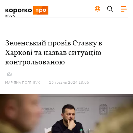
Зеленський провів Ставку в
Харкові та назвав ситуацію
контрольованою
16 травня 2024 13:06
МАР'ЯНА ПОЛІЩУК