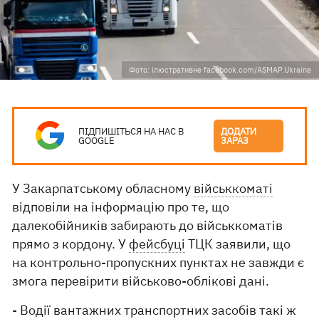
Фото: ілюстративне facebook.com/ASMAP.Ukraine
ПІДПИШІТЬСЯ НА НАС В
ДОДАТИ
GOOGLE
ЗАРАЗ
У Закарпатському обласному
військкоматі
відповіли на інформацію про те, що
далекобійників забирають до військкоматів
прямо з кордону. У
фейсбуці
ТЦК заявили, що
на контрольно-пропускних пунктах не завжди є
змога перевірити військово-облікові дані.
- Водії вантажних транспортних засобів такі ж