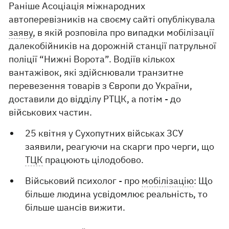
Раніше Асоціація міжнародних
автоперевізників на своєму сайті опублікувала
заяву
, в якій розповіла про випадки мобілізації
далекобійників на дорожній станції патрульної
поліції “Нижні Ворота”. Водіїв кількох
вантажівок, які здійснювали транзитне
перевезення товарів з Європи до України,
доставили до відділу РТЦК, а потім - до
військових частин.
25 квітня у Сухопутних військах ЗСУ
заявили, реагуючи на скарги про черги, що
ТЦК
працюють цілодобово.
Військовий психолог - про
мобілізацію
: Що
більше людина усвідомлює реальність, то
більше шансів вижити.