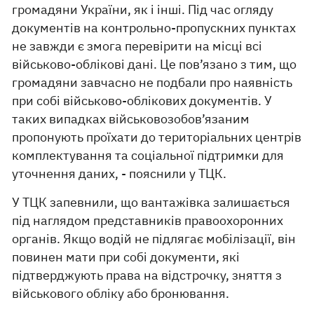
громадяни України, як і інші. Під час огляду
документів на контрольно-пропускних пунктах
не завжди є змога перевірити на місці всі
військово-облікові дані. Це пов’язано з тим, що
громадяни завчасно не подбали про наявність
при собі військово-облікових документів. У
таких випадках військовозобов’язаним
пропонують проїхати до територіальних центрів
комплектування та соціальної підтримки для
уточнення даних, - пояснили у ТЦК.
У ТЦК запевнили, що вантажівка залишається
під наглядом представників правоохоронних
органів. Якщо водій не підлягає мобілізації, він
повинен мати при собі документи, які
підтверджують права на відстрочку, зняття з
військового обліку або бронювання.